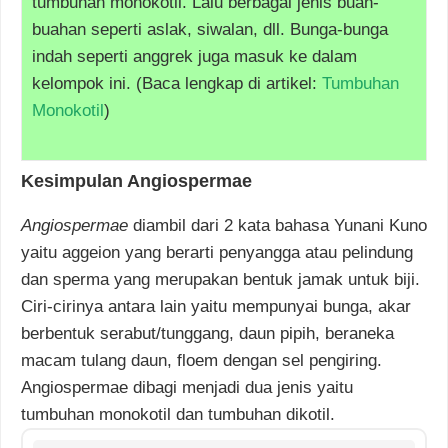
tumbuhan monokotil. Lalu berbagai jenis buah-
buahan seperti aslak, siwalan, dll. Bunga-bunga
indah seperti anggrek juga masuk ke dalam
kelompok ini. (Baca lengkap di artikel:
Tumbuhan
Monokotil
)
Kesimpulan Angiospermae
Angiospermae
diambil dari 2 kata bahasa Yunani Kuno
yaitu aggeion yang berarti penyangga atau pelindung
dan sperma yang merupakan bentuk jamak untuk biji.
Ciri-cirinya antara lain yaitu mempunyai bunga, akar
berbentuk serabut/tunggang, daun pipih, beraneka
macam tulang daun, floem dengan sel pengiring.
Angiospermae dibagi menjadi dua jenis yaitu
tumbuhan monokotil dan tumbuhan dikotil.