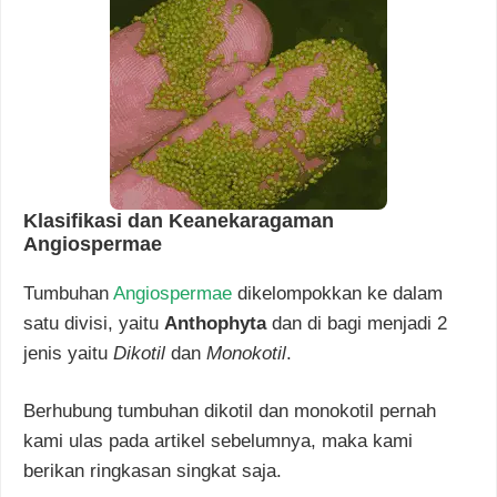
Klasifikasi dan Keanekaragaman
Angiospermae
Tumbuhan
Angiospermae
dikelompokkan ke dalam
satu divisi, yaitu
Anthophyta
dan di bagi menjadi 2
jenis yaitu
Dikotil
dan
Monokotil
.
Berhubung tumbuhan dikotil dan monokotil pernah
kami ulas pada artikel sebelumnya, maka kami
berikan ringkasan singkat saja.