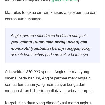
tumbuhan berbiji terbuka (
gymnospermae
).
Mari ulas lengkap ciri-ciri khusus angiospermae dan
contoh tumbuhannya.
Angiospermae dibedakan kedalam dua jenis
yaitu
dikotil (tumbuhan berbiji belah) dan
monokotil (tumbuhan berbiji tunggal)
yang
pernah kami bahas pada artikel sebelumnya.
Ada sekitar
270.000
spesiel Angiospermae yang
dikenal pada hari ini, Angiospermae mencangkup
semua tumbuhan yang mempunyai bunga dan
menghasilkan biji tertutup di dalam sebuah karpel.
Karpel ialah daun yang dimodifikasi membungkus