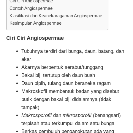
Ciri Ciri Angiospermae
Contoh Angiospermae
Klasifikasi dan Keanekaragaman Angiospermae
Kesimpulan Angiospermae
Ciri Ciri Angiospermae
Tubuhnya terdiri dari bunga, daun, batang, dan
akar
Akarnya berbentuk serabut/tunggang
Bakal biji tertutup oleh daun buah
Daun pipih, tulang daun beraneka ragam
Makroskofil membentuk badan yang disebut
putik dengan bakal biji didalamnya (tidak
tampak)
Makrosporofil
dan
mikrosporofil
(benangsari)
terpisah atau terkumpul dalam satu bunga
Berkas pembuluh pengangkutan ada yang