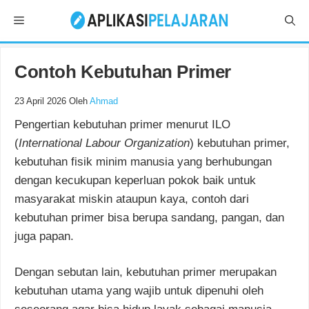
Langsung
Menu
ke
isi
Contoh Kebutuhan Primer
23 April 2026
Oleh
Ahmad
Pengertian kebutuhan primer menurut ILO
(
International Labour Organization
) kebutuhan primer,
kebutuhan fisik minim manusia yang berhubungan
dengan kecukupan keperluan pokok baik untuk
masyarakat miskin ataupun kaya, contoh dari
kebutuhan primer bisa berupa sandang, pangan, dan
juga papan.
Dengan sebutan lain, kebutuhan primer merupakan
kebutuhan utama yang wajib untuk dipenuhi oleh