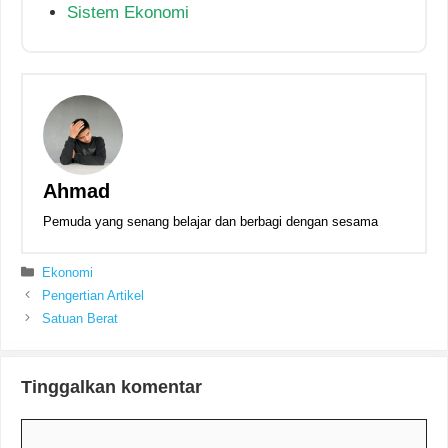
Sistem Ekonomi
Ahmad
Pemuda yang senang belajar dan berbagi dengan sesama
Kategori
Ekonomi
Pengertian Artikel
Satuan Berat
Tinggalkan komentar
Komentar