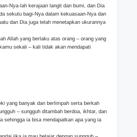
aan-Nya-lah kerajaan langit dan bumi, dan Dia
ada sekutu bagi-Nya dalam kekuasaan-Nya dan
uatu dan Dia juga telah menetapkan ukurannya
ah Allah yang berlaku atas orang – orang yang
kamu sekali – kali tidak akan mendapati
ki yang banyak dan berlimpah serta berkah
ngguh – sungguh ditambah berdoa, ikhtar, dan
a sehingga ia bisa mendapatkan apa yang ia
ndai jika ia mau belajar dengan sungguh –