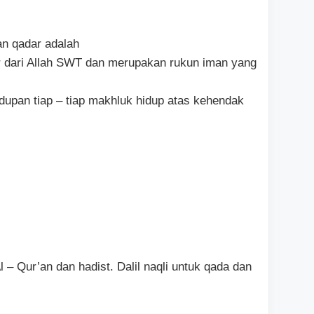
n qadar adalah
 dari Allah SWT dan merupakan rukun iman yang
upan tiap – tiap makhluk hidup atas kehendak
 Al – Qur’an dan hadist. Dalil naqli untuk qada dan