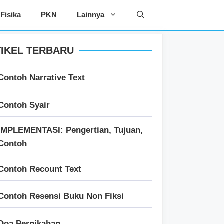
Fisika
PKN
Lainnya
IKEL TERBARU
Contoh Narrative Text
Contoh Syair
IMPLEMENTASI: Pengertian, Tujuan,
Contoh
Contoh Recount Text
Contoh Resensi Buku Non Fiksi
Doa Pernikahan