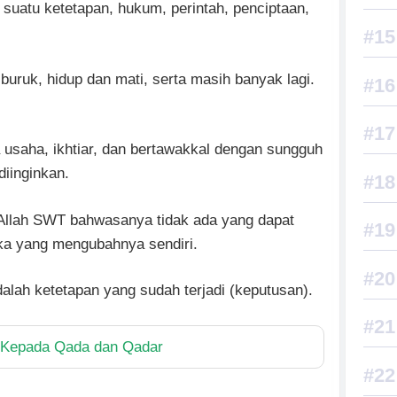
uatu ketetapan, hukum, perintah, penciptaan,
ruk, hidup dan mati, serta masih banyak lagi.
usaha, ikhtiar, dan bertawakkal dengan sungguh
iinginkan.
 Allah SWT bahwasanya tidak ada yang dapat
ka yang mengubahnya sendiri.
alah ketetapan yang sudah terjadi (keputusan).
 Kepada Qada dan Qadar