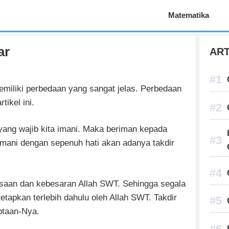
Aplikasi Pelajaran
Matematika
ar
ART
miliki perbedaan yang sangat jelas. Perbedaan
ikel ini.
ang wajib kita imani. Maka beriman kepada
mani dengan sepenuh hati akan adanya takdir
asaan dan kebesaran Allah SWT. Sehingga segala
itetapkan terlebih dahulu oleh Allah SWT. Takdir
ptaan-Nya.