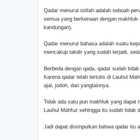
Qadar menurut istilah adalah sebuah perw
semua yang berkenaan dengan makhluk-N
kandungan).
Qadar menurut bahasa adalah suatu kepas
mencakup takdir yang sudah terjadi, sedan
Berbeda dengan qada, qadar sudah tidak
Karena qadar telah tertulis di Lauhul Ma
ajal, jodoh, dan yanglainnya.
Tidak ada satu pun makhluk yang dapat m
Lauhul Mahfuz sehingga itu sudah tidak d
Jadi dapat disimpulkan bahwa qadar itu a