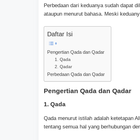
Perbedaan dari keduanya sudah dapat dili
ataupun menurut bahasa. Meski keduanya
Daftar Isi
Pengertian Qada dan Qadar
1. Qada
2. Qadar
Perbedaan Qada dan Qadar
Pengertian Qada dan Qadar
1. Qada
Qada menurut istilah adalah ketetapan A
tentang semua hal yang berhubungan de