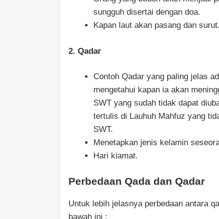
sungguh disertai dengan doa.
Kapan laut akan pasang dan surut
2. Qadar
Contoh Qadar yang paling jelas ad
mengetahui kapan ia akan meningg
SWT yang sudah tidak dapat diub
tertulis di Lauhuh Mahfuz yang ti
SWT.
Menetapkan jenis kelamin seseora
Hari kiamat.
Perbedaan Qada dan Qadar
Untuk lebih jelasnya perbedaan antara q
bawah ini :