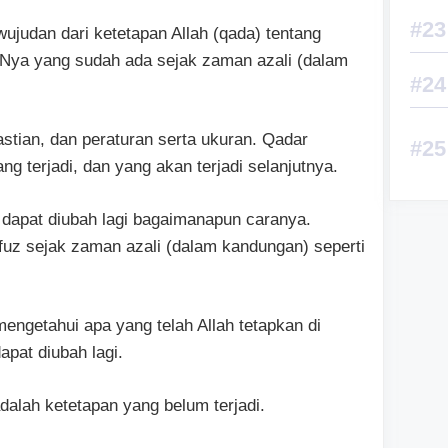
ujudan dari ketetapan Allah (qada) tentang
ya yang sudah ada sejak zaman azali (dalam
tian, dan peraturan serta ukuran. Qadar
g terjadi, dan yang akan terjadi selanjutnya.
 dapat diubah lagi bagaimanapun caranya.
hfuz sejak zaman azali (dalam kandungan) seperti
engetahui apa yang telah Allah tetapkan di
apat diubah lagi.
dalah ketetapan yang belum terjadi.