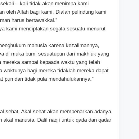
 sekali – kali tidak akan menimpa kami
an oleh Allah bagi kami. Dialah pelindung kami
iman harus bertawakkal.”
ya kami menciptakan segala sesuatu menurut
h menghukum manusia karena kezalimannya,
Nya di muka bumi sesuatupun dari makhluk yang
an mereka sampai kepaada waktu yang telah
iba waktunya bagi mereka tidaklah mereka dapat
 pun dan tidak pula mendahulukannya.”
i akal sehat. Akal sehat akan membenarkan adanya
n akal manusia. Dalil naqli untuk qada dan qadar