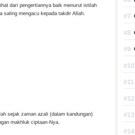
hat dari pengertiannya baik menurut istilah
 saling mengacu kepada takdir Allah.
llah sejak zaman azali (dalam kandungan)
ngan makhluk ciptaan-Nya.