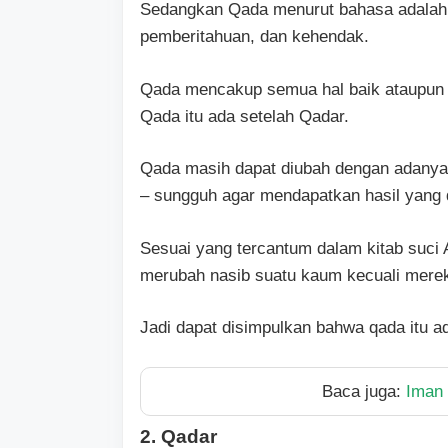
Sedangkan Qada menurut bahasa adalah s
pemberitahuan, dan kehendak.
Qada mencakup semua hal baik ataupun bu
Qada itu ada setelah Qadar.
Qada masih dapat diubah dengan adanya 
– sungguh agar mendapatkan hasil yang d
Sesuai yang tercantum dalam kitab suci
merubah nasib suatu kaum kecuali mere
Jadi dapat disimpulkan bahwa qada itu ad
Baca juga:
Iman
2. Qadar