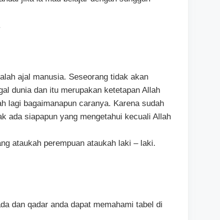
.
alah ajal manusia. Seseorang tidak akan
al dunia dan itu merupakan ketetapan Allah
ah lagi bagaimanapun caranya. Karena sudah
dak ada siapapun yang mengetahui kecuali Allah
ng ataukah perempuan ataukah laki – laki.
ada dan qadar anda dapat memahami tabel di