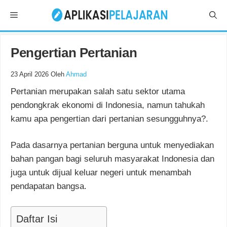
Langsung
Menu
ke
isi
Pengertian Pertanian
23 April 2026
Oleh
Ahmad
Pertanian merupakan salah satu sektor utama
pendongkrak ekonomi di Indonesia, namun tahukah
kamu apa pengertian dari pertanian sesungguhnya?.
Pada dasarnya pertanian berguna untuk menyediakan
bahan pangan bagi seluruh masyarakat Indonesia dan
juga untuk dijual keluar negeri untuk menambah
pendapatan bangsa.
Daftar Isi