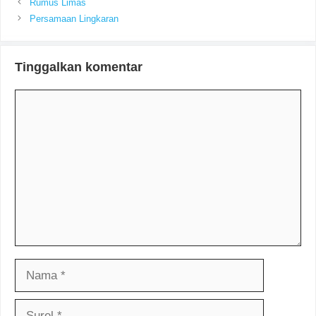
Rumus Limas
Persamaan Lingkaran
Tinggalkan komentar
Komentar
Nama
Surel