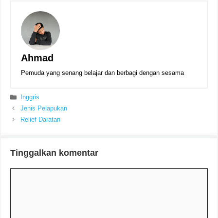
Ahmad
Pemuda yang senang belajar dan berbagi dengan sesama
Kategori
Inggris
Jenis Pelapukan
Relief Daratan
Tinggalkan komentar
Komentar