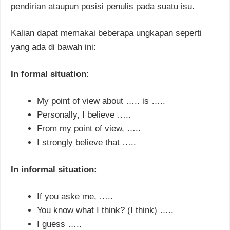
pendirian ataupun posisi penulis pada suatu isu.
Kalian dapat memakai beberapa ungkapan seperti
yang ada di bawah ini:
In formal situation:
My point of view about ….. is …..
Personally, I believe …..
From my point of view, …..
I strongly believe that …..
In informal situation:
If you aske me, …..
You know what I think? (I think) …..
I guess …..