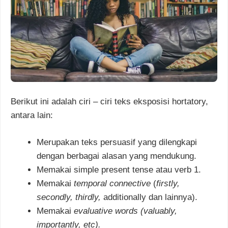
Berikut ini adalah ciri – ciri teks eksposisi hortatory,
antara lain:
Merupakan teks persuasif yang dilengkapi
dengan berbagai alasan yang mendukung.
Memakai simple present tense atau verb 1.
Memakai
temporal
connective
(
firstly,
secondly, thirdly,
additionally dan lainnya).
Memakai
evaluative words (valuably,
importantly, etc).