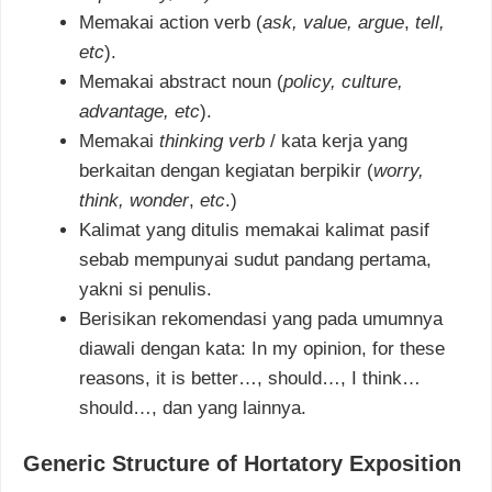
Memakai action verb (
ask, value, argue
,
tell,
etc
).
Memakai abstract noun (
policy, culture,
advantage,
etc
).
Memakai
thinking verb
/ kata kerja yang
berkaitan dengan kegiatan berpikir (
worry,
think, wonder
,
etc
.)
Kalimat yang ditulis memakai kalimat pasif
sebab mempunyai sudut pandang pertama,
yakni si penulis.
Berisikan rekomendasi yang pada umumnya
diawali dengan kata: In my opinion, for these
reasons, it is better…, should…, I think…
should…, dan yang lainnya.
Generic Structure of Hortatory Exposition