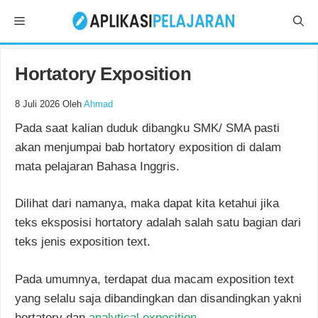
Langsung
Menu
ke
isi
Hortatory Exposition
8 Juli 2026
Oleh
Ahmad
Pada saat kalian duduk dibangku SMK/ SMA pasti
akan menjumpai bab hortatory exposition di dalam
mata pelajaran Bahasa Inggris.
Dilihat dari namanya, maka dapat kita ketahui jika
teks eksposisi hortatory adalah salah satu bagian dari
teks jenis exposition text.
Pada umumnya, terdapat dua macam exposition text
yang selalu saja dibandingkan dan disandingkan yakni
hortatory dan
analytical exposition
.