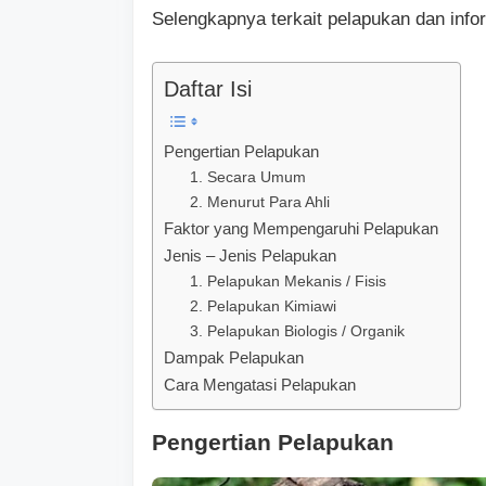
Selengkapnya terkait pelapukan dan infor
Daftar Isi
Pengertian Pelapukan
1. Secara Umum
2. Menurut Para Ahli
Faktor yang Mempengaruhi Pelapukan
Jenis – Jenis Pelapukan
1. Pelapukan Mekanis / Fisis
2. Pelapukan Kimiawi
3. Pelapukan Biologis / Organik
Dampak Pelapukan
Cara Mengatasi Pelapukan
Pengertian Pelapukan