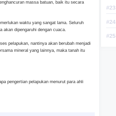
nghancuran massa batuan, baik itu secara
merlukan waktu yang sangat lama. Seluruh
a akan dipengaruhi dengan cuaca.
ses pelapukan, nantinya akan berubah menjadi
ersama mineral yang lainnya, maka tanah itu
rapa pengertian pelapukan menurut para ahli