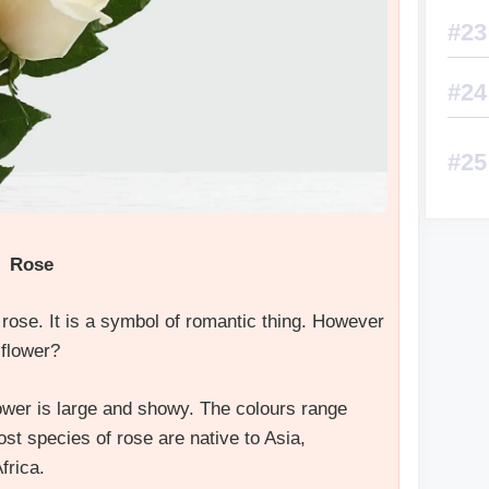
Rose
rose. It is a symbol of romantic thing. However
 flower?
ower is large and showy. The colours range
st species of rose are native to Asia,
frica.