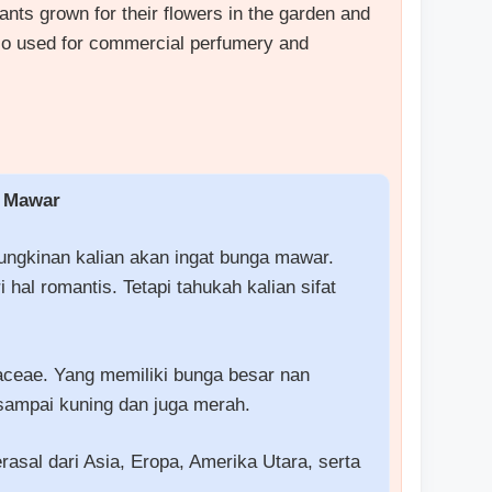
nts grown for their flowers in the garden and
so used for commercial perfumery and
Mawar
mungkinan kalian akan ingat bunga mawar.
hal romantis. Tetapi tahukah kalian sifat
ceae. Yang memiliki bunga besar nan
sampai kuning dan juga merah.
asal dari Asia, Eropa, Amerika Utara, serta