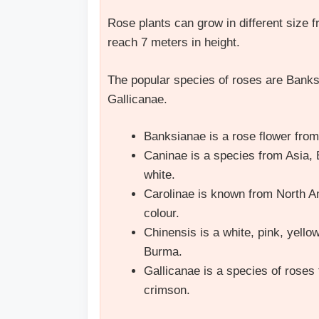
Rose plants can grow in different size 
reach 7 meters in height.
The popular species of roses are Banks
Gallicanae.
Banksianae is a rose flower from
Caninae is a species from Asia, 
white.
Carolinae is known from North Am
colour.
Chinensis is a white, pink, yell
Burma.
Gallicanae is a species of roses
crimson.