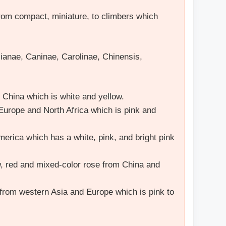
from compact, miniature, to climbers which
ianae, Caninae, Carolinae, Chinensis,
 China which is white and yellow.
Europe and North Africa which is pink and
erica which has a white, pink, and bright pink
ow, red and mixed-color rose from China and
 from western Asia and Europe which is pink to