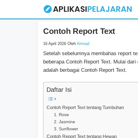
Langsung
ke
isi
Contoh Report Text
16 April 2026
Oleh
Ahmad
Setelah sebelumnya membahas report tex
beberapa Contoh Report Text. Mulai dari c
adalah berbagai Contoh Report Text.
Daftar Isi
Contoh Report Text tentang Tumbuhan
1. Rose
2. Jasmine
3. Sunflower
Contoh Report Text tentang Hewan