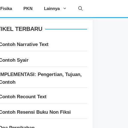
Fisika
PKN
Lainnya
IKEL TERBARU
Contoh Narrative Text
Contoh Syair
IMPLEMENTASI: Pengertian, Tujuan,
Contoh
Contoh Recount Text
Contoh Resensi Buku Non Fiksi
Doa Pernikahan