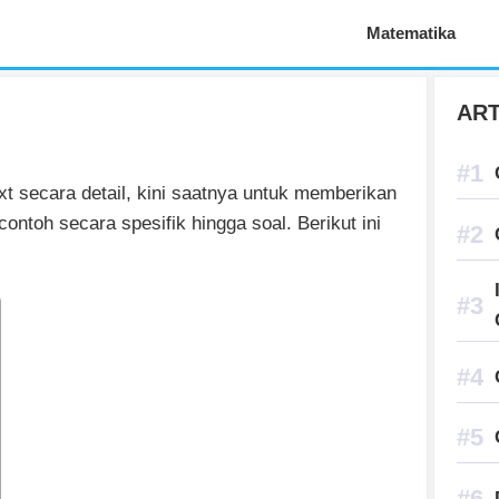
Aplikasi Pelajaran
Matematika
ART
t secara detail, kini saatnya untuk memberikan
ontoh secara spesifik hingga soal. Berikut ini