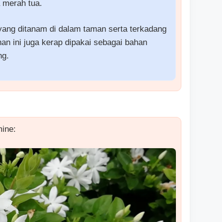
 merah tua.
yang ditanam di dalam taman serta terkadang
an ini juga kerap dipakai sebagai bahan
ng.
ine: