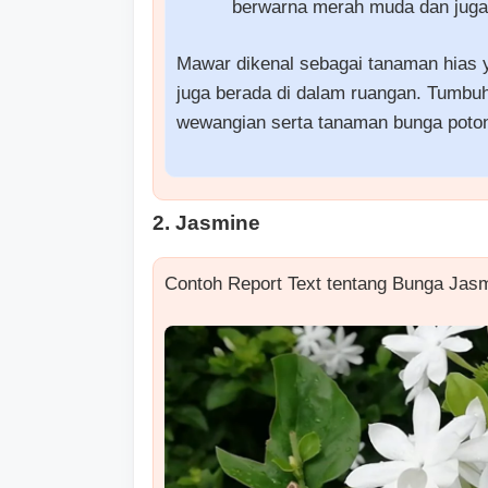
berwarna merah muda dan juga
Mawar dikenal sebagai tanaman hias 
juga berada di dalam ruangan. Tumbuh
wewangian serta tanaman bunga poto
2. Jasmine
Contoh Report Text tentang Bunga Jasm