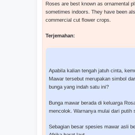
Roses are best known as ornamental pla
sometimes indoors. They have been al
commercial cut flower crops.
Terjemahan:
Apabila kalian tengah jatuh cinta, ke
Mawar tersebut merupakan simbol dari 
bunga yang indah satu ini?
Bunga mawar berada di keluarga Rosa
mencolok. Warnanya mulai dari putih 
Sebagian besar spesies mawar asli ber
Afrika barat laut.