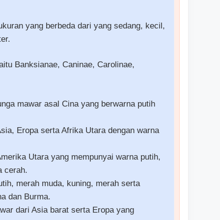
uran yang berbeda dari yang sedang, kecil,
er.
aitu Banksianae, Caninae, Carolinae,
nga mawar asal Cina yang berwarna putih
sia, Eropa serta Afrika Utara dengan warna
 Amerika Utara yang mempunyai warna putih,
 cerah.
tih, merah muda, kuning, merah serta
na dan Burma.
ar dari Asia barat serta Eropa yang