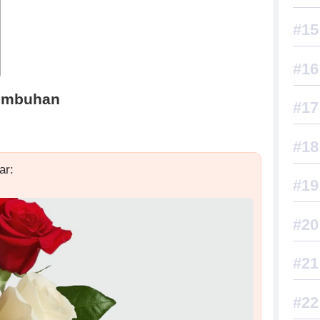
Tumbuhan
ar: