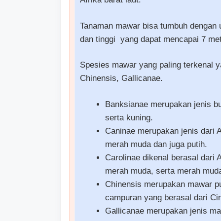
Tanaman mawar bisa tumbuh dengan uk
dan tinggi yang dapat mencapai 7 met
Spesies mawar yang paling terkenal y
Chinensis, Gallicanae.
Banksianae merupakan jenis bu
serta kuning.
Caninae merupakan jenis dari A
merah muda dan juga putih.
Carolinae dikenal berasal dari
merah muda, serta merah muda
Chinensis merupakan mawar pu
campuran yang berasal dari Ci
Gallicanae merupakan jenis maw