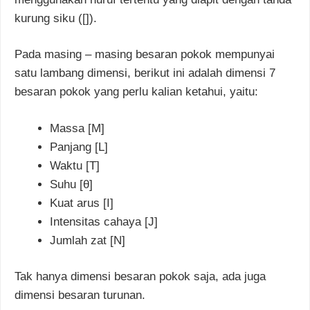
kurung siku ([]).
Pada masing – masing besaran pokok mempunyai
satu lambang dimensi, berikut ini adalah dimensi 7
besaran pokok yang perlu kalian ketahui, yaitu:
Massa [M]
Panjang [L]
Waktu [T]
Suhu [θ]
Kuat arus [I]
Intensitas cahaya [J]
Jumlah zat [N]
Tak hanya dimensi besaran pokok saja, ada juga
dimensi besaran turunan.