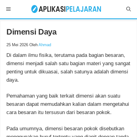
Langsung
Menu
ke
isi
Dimensi Daya
25 Mei 2026
Oleh
Ahmad
Di dalam ilmu fisika, terutama pada bagian besaran,
dimensi menjadi salah satu bagian materi yang sangat
penting untuk dikuasai, salah satunya adalah dimensi
daya.
Pemahaman yang baik terkait dimensi akan suatu
besaran dapat memudahkan kalian dalam mengetahui
cara besaran itu tersusun dari besaran pokok.
Pada umumnya, dimensi besaran pokok disebutkan
menggunakan huruf tertentu yang diapit dengan tanda