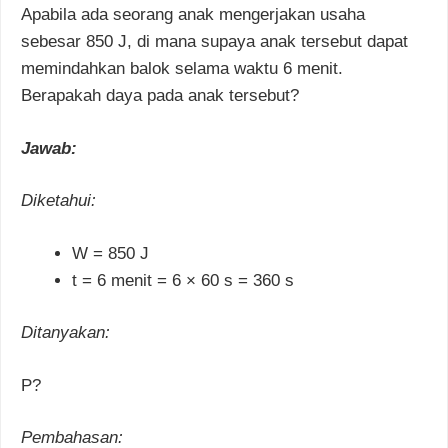
Apabila ada seorang anak mengerjakan usaha
sebesar 850 J, di mana supaya anak tersebut dapat
memindahkan balok selama waktu 6 menit.
Berapakah daya pada anak tersebut?
Jawab:
Diketahui:
W = 850 J
t = 6 menit = 6 × 60 s = 360 s
Ditanyakan:
P?
Pembahasan: