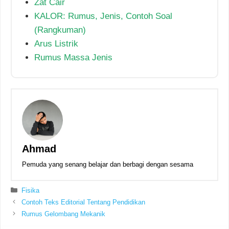
Zat Cair
KALOR: Rumus, Jenis, Contoh Soal
(Rangkuman)
Arus Listrik
Rumus Massa Jenis
Ahmad
Pemuda yang senang belajar dan berbagi dengan sesama
Kategori
Fisika
Contoh Teks Editorial Tentang Pendidikan
Rumus Gelombang Mekanik