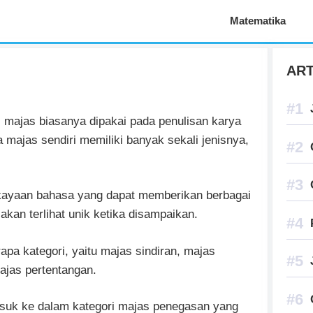
Aplikasi Pelajaran
Matematika
ART
 majas biasanya dipakai pada penulisan karya
a majas sendiri memiliki banyak sekali jenisnya,
kayaan bahasa yang dapat memberikan berbagai
kan terlihat unik ketika disampaikan.
 kategori, yaitu majas sindiran, majas
ajas pertentangan.
asuk ke dalam kategori majas penegasan yang