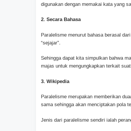
digunakan dengan memakai kata yang sam
2. Secara Bahasa
Paralelisme menurut bahasa berasal dari 
“sejajar”.
Sehingga dapat kita simpulkan bahwa maja
majas untuk mengungkapkan terkait suatu
3. Wikipedia
Paralelisme merupakan memberikan dua/ 
sama sehingga akan menciptakan pola te
Jenis dari paralelisme sendiri ialah peran