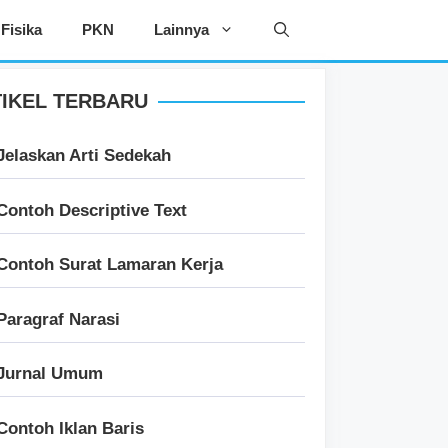
Fisika
PKN
Lainnya
IKEL TERBARU
Jelaskan Arti Sedekah
Contoh Descriptive Text
Contoh Surat Lamaran Kerja
Paragraf Narasi
Jurnal Umum
Contoh Iklan Baris