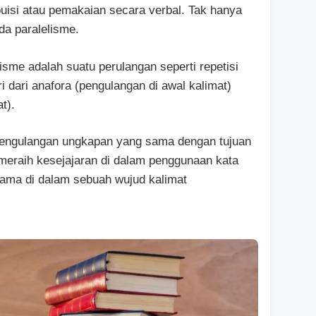
puisi atau pemakaian secara verbal. Tak hanya
ada paralelisme.
sme adalah suatu perulangan seperti repetisi
i dari anafora (pengulangan di awal kalimat)
t).
i pengulangan ungkapan yang sama dengan tujuan
eraih kesejajaran di dalam penggunaan kata
sama di dalam sebuah wujud kalimat