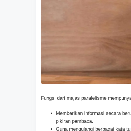
Fungsi dari majas paralelisme mempunyai
Memberikan informasi secara ber
pikiran pembaca.
Guna mengulangi berbagai kata t