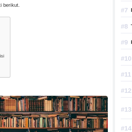
 berikut.
si