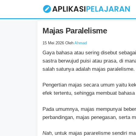
Langsung
ke
isi
Majas Paralelisme
15 Mei 2026
Oleh
Ahmad
Gaya bahasa atau sering disebut sebagai
sastra berwujud puisi atau prasa, di man
salah satunya adalah majas paralelisme.
Pengertian majas secara umum yaitu ke
efek tertentu, sehingga membuat bahasa a
Pada umumnya, majas mempunyai beberapa
perbandingan, majas penegasan, serta m
Nah
, untuk majas pararelisme sendiri m