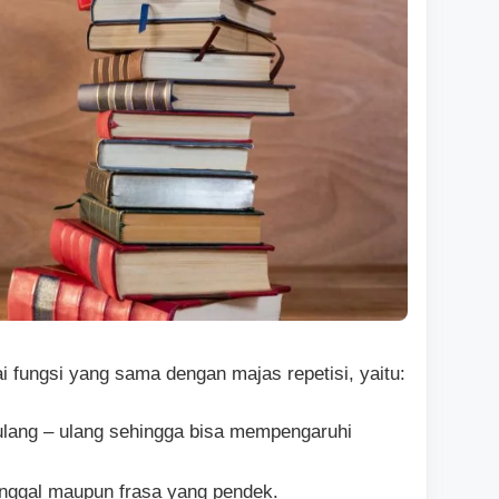
 fungsi yang sama dengan majas repetisi, yaitu:
ulang – ulang sehingga bisa mempengaruhi
unggal maupun frasa yang pendek.