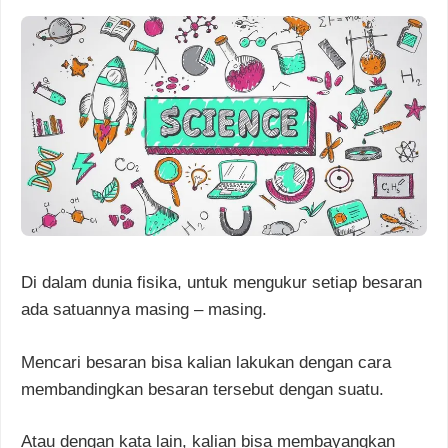
Di dalam dunia fisika, untuk mengukur setiap besaran
ada satuannya masing – masing.
Mencari besaran bisa kalian lakukan dengan cara
membandingkan besaran tersebut dengan suatu.
Atau dengan kata lain, kalian bisa membayangkan