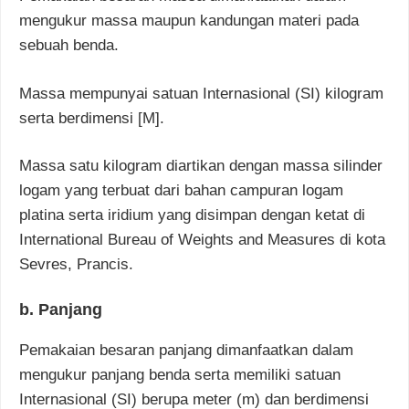
mengukur massa maupun kandungan materi pada
sebuah benda.
Massa mempunyai satuan Internasional (SI) kilogram
serta berdimensi [M].
Massa satu kilogram diartikan dengan massa silinder
logam yang terbuat dari bahan campuran logam
platina serta iridium yang disimpan dengan ketat di
International Bureau of Weights and Measures di kota
Sevres, Prancis.
b. Panjang
Pemakaian besaran panjang dimanfaatkan dalam
mengukur panjang benda serta memiliki satuan
Internasional (SI) berupa meter (m) dan berdimensi