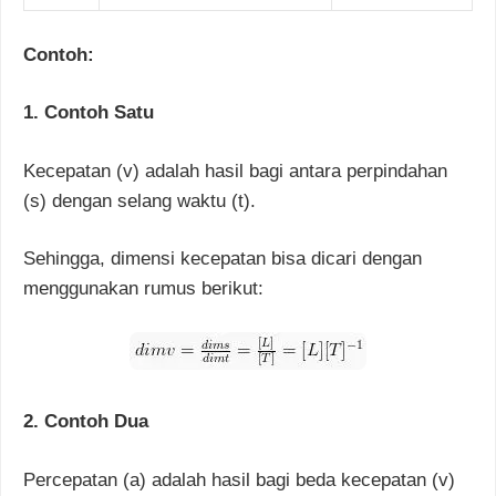
Contoh:
1. Contoh Satu
Kecepatan (v) adalah hasil bagi antara perpindahan
(s) dengan selang waktu (t).
Sehingga, dimensi kecepatan bisa dicari dengan
menggunakan rumus berikut:
2. Contoh Dua
Percepatan (a) adalah hasil bagi beda kecepatan (v)