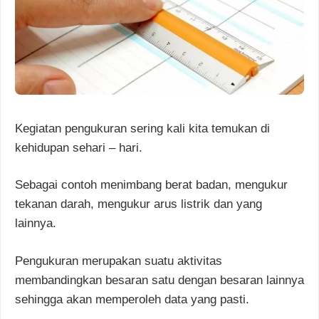
Kegiatan pengukuran sering kali kita temukan di
kehidupan sehari – hari.
Sebagai contoh menimbang berat badan, mengukur
tekanan darah, mengukur arus listrik dan yang
lainnya.
Pengukuran merupakan suatu aktivitas
membandingkan besaran satu dengan besaran lainnya
sehingga akan memperoleh data yang pasti.