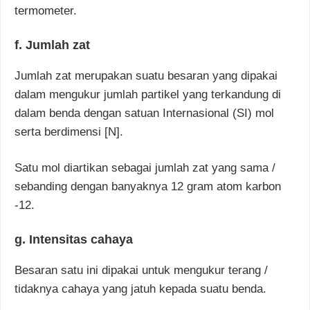
termometer.
f. Jumlah zat
Jumlah zat merupakan suatu besaran yang dipakai
dalam mengukur jumlah partikel yang terkandung di
dalam benda dengan satuan Internasional (SI) mol
serta berdimensi [N].
Satu mol diartikan sebagai jumlah zat yang sama /
sebanding dengan banyaknya 12 gram atom karbon
-12.
g. Intensitas cahaya
Besaran satu ini dipakai untuk mengukur terang /
tidaknya cahaya yang jatuh kepada suatu benda.