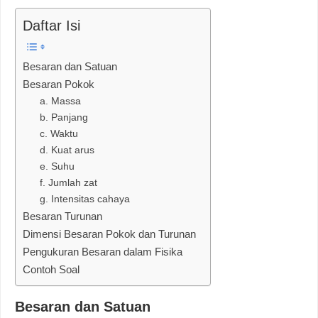
Daftar Isi
Besaran dan Satuan
Besaran Pokok
a. Massa
b. Panjang
c. Waktu
d. Kuat arus
e. Suhu
f. Jumlah zat
g. Intensitas cahaya
Besaran Turunan
Dimensi Besaran Pokok dan Turunan
Pengukuran Besaran dalam Fisika
Contoh Soal
Besaran dan Satuan