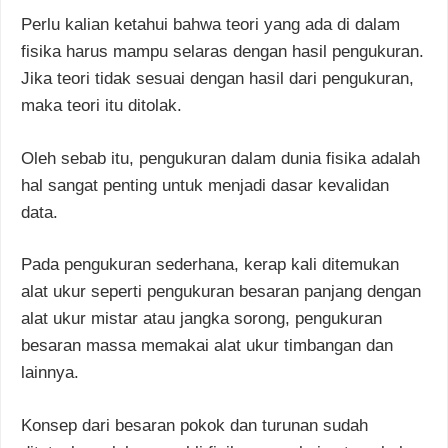
Perlu kalian ketahui bahwa teori yang ada di dalam
fisika harus mampu selaras dengan hasil pengukuran.
Jika teori tidak sesuai dengan hasil dari pengukuran,
maka teori itu ditolak.
Oleh sebab itu, pengukuran dalam dunia fisika adalah
hal sangat penting untuk menjadi dasar kevalidan
data.
Pada pengukuran sederhana, kerap kali ditemukan
alat ukur seperti pengukuran besaran panjang dengan
alat ukur mistar atau jangka sorong, pengukuran
besaran massa memakai alat ukur timbangan dan
lainnya.
Konsep dari besaran pokok dan turunan sudah