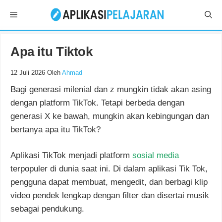
Langsung
Menu
ke
isi
Apa itu Tiktok
12 Juli 2026
Oleh
Ahmad
Bagi generasi milenial dan z mungkin tidak akan asing
dengan platform TikTok. Tetapi berbeda dengan
generasi X ke bawah, mungkin akan kebingungan dan
bertanya apa itu TikTok?
Aplikasi TikTok menjadi platform
sosial media
terpopuler di dunia saat ini. Di dalam aplikasi Tik Tok,
pengguna dapat membuat, mengedit, dan berbagi klip
video pendek lengkap dengan filter dan disertai musik
sebagai pendukung.