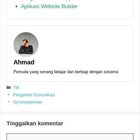
Aplikasi Website Builder
Ahmad
Pemuda yang senang belajar dan berbagi dengan sesama
Kategori
TIK
Pengertian Komunikasi
Gymnospermae
Tinggalkan komentar
Komentar