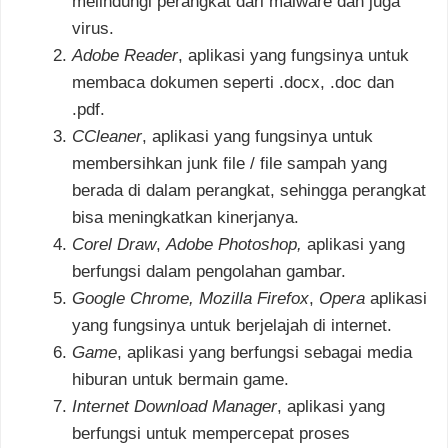
melindungi perangkat dari malware dan juga
virus.
Adobe Reader
, aplikasi yang fungsinya untuk
membaca dokumen seperti .docx, .doc dan
.pdf.
CCleaner
, aplikasi yang fungsinya untuk
membersihkan junk file / file sampah yang
berada di dalam perangkat, sehingga perangkat
bisa meningkatkan kinerjanya.
Corel Draw
,
Adobe Photoshop,
aplikasi yang
berfungsi dalam pengolahan gambar.
Google Chrome, Mozilla Firefox
,
Opera
aplikasi
yang fungsinya untuk berjelajah di internet.
Game
, aplikasi yang berfungsi sebagai media
hiburan untuk bermain game.
Internet Download Manager
, aplikasi yang
berfungsi untuk mempercepat proses