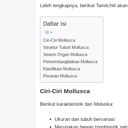
Lebih lengkapnya, berikut Tamilchill ak
Daftar Isi
Ciri-Ciri Mollusca
Struktur Tubuh Mollusca
Sistem Organ Mollusca
Perkembangbiakan Mollusca
Klasifikasi Mollusca
Peranan Mollusca
Ciri-Ciri Mollusca
Berikut karakteristik dari Moluska:
Ukuran dan tubuh bervariasi
Merupakan hewan tripoblastik sel