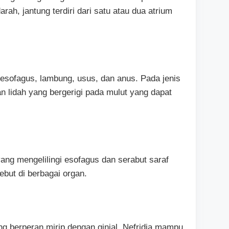
rah, jantung terdiri dari satu atau dua atrium
 esofagus, lambung, usus, dan anus. Pada jenis
an lidah yang bergerigi pada mulut yang dapat
 yang mengelilingi esofagus dan serabut saraf
ebut di berbagai organ.
ng berperan mirip dengan ginjal, Nefridia mampu