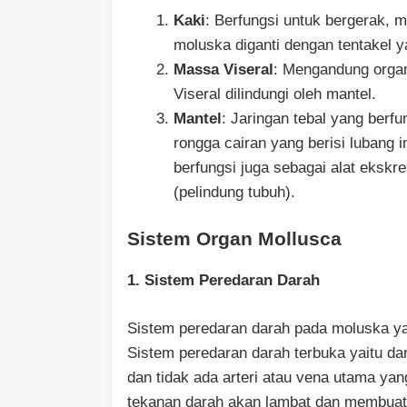
Kaki
: Berfungsi untuk bergerak, m
moluska diganti dengan tentakel
Massa Viseral
: Mengandung organ
Viseral dilindungi oleh mantel.
Mantel
: Jaringan tebal yang berf
rongga cairan yang berisi lubang i
berfungsi juga sebagai alat eks
(pelindung tubuh).
Sistem Organ Mollusca
1. Sistem Peredaran Darah
Sistem peredaran darah pada moluska yai
Sistem peredaran darah terbuka yaitu da
dan tidak ada arteri atau vena utama ya
tekanan darah akan lambat dan membuat 