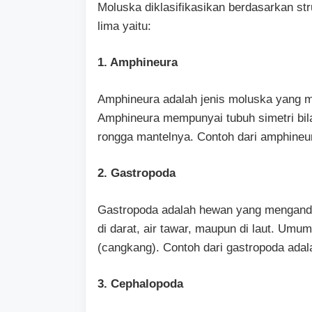
Moluska diklasifikasikan berdasarkan str
lima yaitu:
1. Amphineura
Amphineura adalah jenis moluska yang mas
Amphineura mempunyai tubuh simetri bila
rongga mantelnya. Contoh dari amphineur
2. Gastropoda
Gastropoda adalah hewan yang mengandal
di darat, air tawar, maupun di laut. Umu
(cangkang). Contoh dari gastropoda adala
3. Cephalopoda