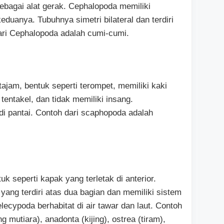
bagai alat gerak. Cephalopoda memiliki
eduanya. Tubuhnya simetri bilateral dan terdiri
dari Cephalopoda adalah cumi-cumi.
am, bentuk seperti terompet, memiliki kaki
 tentakel, dan tidak memiliki insang.
di pantai. Contoh dari scaphopoda adalah
 seperti kapak yang terletak di anterior.
ang terdiri atas dua bagian dan memiliki sistem
ecypoda berhabitat di air tawar dan laut. Contoh
 mutiara), anadonta (kijing), ostrea (tiram),