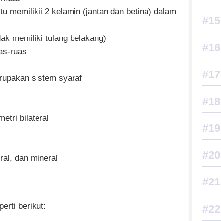
u memilikii 2 kelamin (jantan dan betina) dalam
ak memiliki tulang belakang)
as-ruas
rupakan sistem syaraf
etri bilateral
ral, dan mineral
erti berikut: