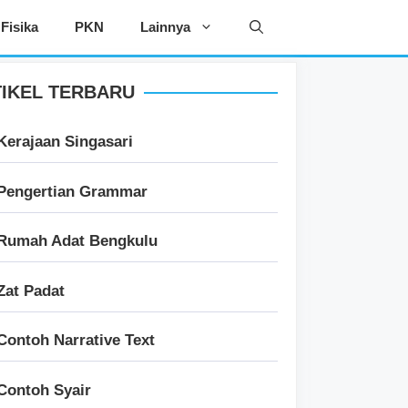
Fisika
PKN
Lainnya
IKEL TERBARU
Kerajaan Singasari
Pengertian Grammar
Rumah Adat Bengkulu
Zat Padat
Contoh Narrative Text
Contoh Syair