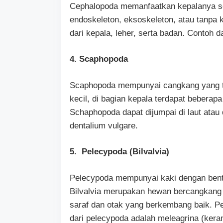
Cephalopoda memanfaatkan kepalanya se
endoskeleton, eksoskeleton, atau tanpa k
dari kepala, leher, serta badan. Contoh 
4. Scaphopoda
Scaphopoda mempunyai cangkang yang taj
kecil, di bagian kepala terdapat beberapa
Schaphopoda dapat dijumpai di laut atau 
dentalium vulgare.
5. Pelecypoda (Bilvalvia)
Pelecypoda mempunyai kaki dengan bentuk
Bilvalvia merupakan hewan bercangkang y
saraf dan otak yang berkembang baik. Pel
dari pelecypoda adalah meleagrina (kerang