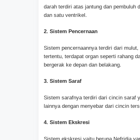
darah terdiri atas jantung dan pembuluh da
dan satu ventrikel.
2. Sistem Pencernaan
Sistem pencernaannya terdiri dari mulut,
tertentu, terdapat organ seperti rahang d
bergerak ke depan dan belakang.
3. Sistem Saraf
Sistem sarafnya terdiri dari cincin saraf
lainnya dengan menyebar dari cincin ters
4. Sistem Ekskresi
Sistem ekskresi yaitu berupa Nefridia ya