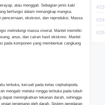
erayap, atau menggali. Sebagian jenis kaki
 yang berfungsi dalam menangkap mangsa.
 pencernaan, ekskresi, dan reproduksi. Massa
ungsi melindungi massa viseral. Mantel memiliki
nsang, anus, dan cairan hasil ekskresi. Mantel
kresi pada komponen yang membentuk cangkang
tu terbuka, kecuali pada kelas cephalopoda.
rah mengalir melalui rongga terbuka pada tubuh
ng dapat meningkatkan tekanan darah, sehingga
organ tergenang oleh darah. Sistem peredaran