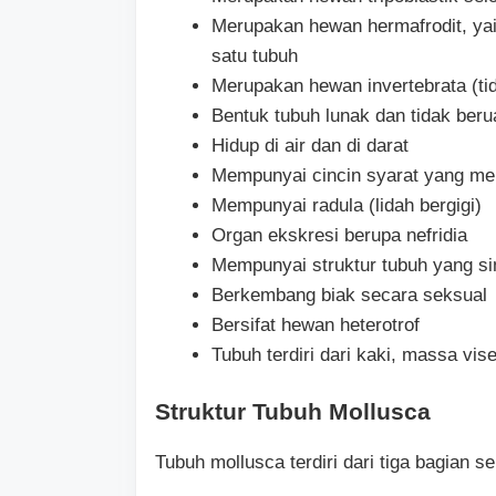
Merupakan hewan hermafrodit, yait
satu tubuh
Merupakan hewan invertebrata (tid
Bentuk tubuh lunak dan tidak beru
Hidup di air dan di darat
Mempunyai cincin syarat yang me
Mempunyai radula (lidah bergigi)
Organ ekskresi berupa nefridia
Mempunyai struktur tubuh yang sim
Berkembang biak secara seksual
Bersifat hewan heterotrof
Tubuh terdiri dari kaki, massa vise
Struktur Tubuh Mollusca
Tubuh mollusca terdiri dari tiga bagian sep