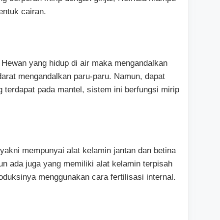
ntuk cairan.
. Hewan yang hidup di air maka mengandalkan
darat mengandalkan paru-paru. Namun, dapat
g terdapat pada mantel, sistem ini berfungsi mirip
akni mempunyai alat kelamin jantan dan betina
n ada juga yang memiliki alat kelamin terpisah
oduksinya menggunakan cara fertilisasi internal.