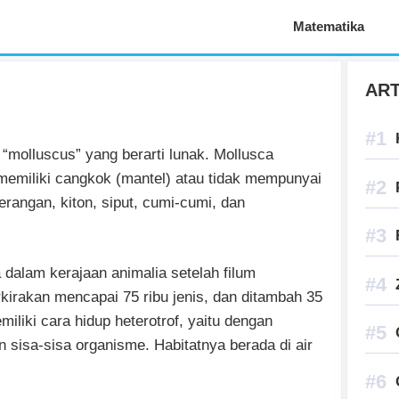
Aplikasi Pelajaran
Matematika
ART
 “molluscus” yang berarti lunak. Mollusca
memiliki cangkok (mantel) atau tidak mempunyai
erangan, kiton, siput, cumi-cumi, dan
dalam kerajaan animalia setelah filum
rkirakan mencapai 75 ribu jenis, dan ditambah 35
miliki cara hidup heterotrof, yaitu dengan
sisa-sisa organisme. Habitatnya berada di air