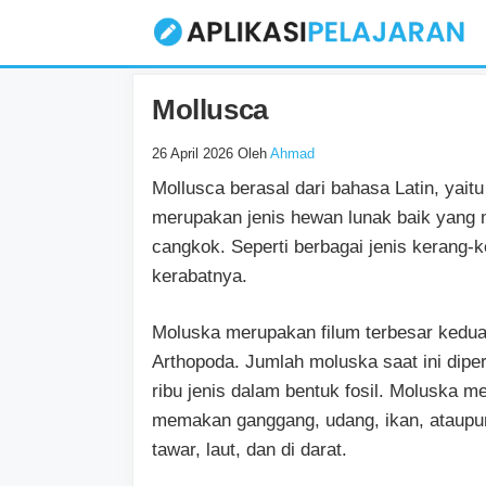
Langsung
ke
isi
Mollusca
26 April 2026
Oleh
Ahmad
Mollusca berasal dari bahasa Latin, yaitu
merupakan jenis hewan lunak baik yang 
cangkok. Seperti berbagai jenis kerang-k
kerabatnya.
Moluska merupakan filum terbesar kedua 
Arthopoda. Jumlah moluska saat ini dipe
ribu jenis dalam bentuk fosil. Moluska me
memakan ganggang, udang, ikan, ataupun 
tawar, laut, dan di darat.