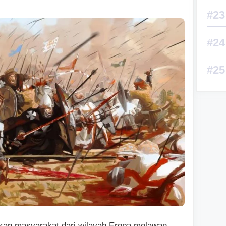
tkan masyarakat dari wilayah Eropa melawan