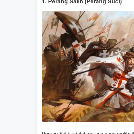
1. Perang Salib (Perang Suci)
Perang Salib adalah perang yang meliba