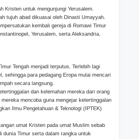
ah Kristen untuk mengunjungi Yerusalem.
h tujuh abad dikuasai oleh Dinasti Umayyah.
mpersatukan kembali gereja di Romawi Timur
nstantinopel, Yerusalem, serta Aleksandria.
mur Tengah menjadi terputus. Terlebih lagi
l, sehingga para pedagang Eropa mulai mencari
rempah secara langsung.
tertinggalan dan kelemahan mereka dari orang
a mereka mencoba guna mengejar ketertinggalan
kan Ilmu Pengetahuan & Teknologi (IPTEK)
alangan umat Kristen pada umat Muslim sebab
 dunia Timur serta dalam rangka untuk