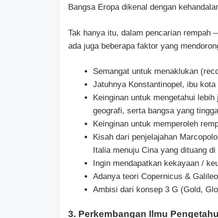
Bangsa Eropa dikenal dengan kehandalan
Tak hanya itu, dalam pencarian rempah –
ada juga beberapa faktor yang mendorong
Semangat untuk menaklukan (reco
Jatuhnya Konstantinopel, ibu kota
Keinginan untuk mengetahui lebih 
geografi, serta bangsa yang tingga
Keinginan untuk memperoleh remp
Kisah dari penjelajahan Marcopol
Italia menuju Cina yang dituang d
Ingin mendapatkan kekayaan / ke
Adanya teori Copernicus & Galileo 
Ambisi dari konsep 3 G (Gold, Glo
3. Perkembangan Ilmu Pengetah