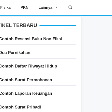
Fisika
PKN
Lainnya
IKEL TERBARU
Contoh Resensi Buku Non Fiksi
Doa Pernikahan
Contoh Daftar Riwayat Hidup
Contoh Surat Permohonan
Contoh Laporan Keuangan
Contoh Surat Pribadi