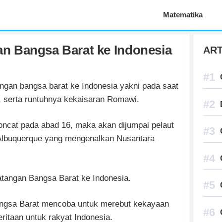
Aplikasi Pelajaran
Matematika
n Bangsa Barat ke Indonesia
ART
ngan bangsa barat ke Indonesia yakni pada saat
ri, serta runtuhnya kekaisaran Romawi.
ncat pada abad 16, maka akan dijumpai pelaut
 Albuquerque yang mengenalkan Nusantara
atangan Bangsa Barat ke Indonesia.
angsa Barat mencoba untuk merebut kekayaan
itaan untuk rakyat Indonesia.