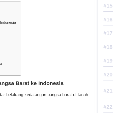
Indonesia
ia
ngsa Barat ke Indonesia
atar belakang kedatangan bangsa barat di tanah