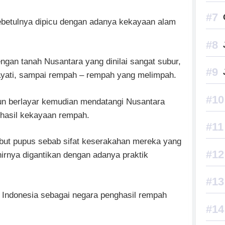
ebetulnya dipicu dengan adanya kekayaan alam
engan tanah Nusantara yang dinilai sangat subur,
ayati, sampai rempah – rempah yang melimpah.
un berlayar kemudian mendatangi Nusantara
 hasil kekayaan rempah.
but pupus sebab sifat keserakahan mereka yang
irnya digantikan dengan adanya praktik
Indonesia sebagai negara penghasil rempah