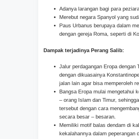
Adanya larangan bagi para peziar
Merebut negara Spanyol yang suda
Paus Urbanus berupaya dalam me
dengan gereja Roma, seperti di Ko
Dampak terjadinya Perang Salib:
Jalur perdagangan Eropa dengan Ti
dengan dikuasainya Konstantinope
jalan lain agar bisa memperoleh 
Bangsa Eropa mulai mengetahui ke
– orang Islam dan Timur, sehingg
tersebut dengan cara mengembang
secara besar – besaran.
Memiliki motif balas dendam di k
kekalahannya dalam peperangan di