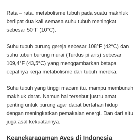
Rata – rata, metabolisme tubuh pada suatu makhluk
berlipat dua kali semasa suhu tubuh meningkat
sebesar 50°F (10°C).
Suhu tubuh burung gereja sebesar 108°F (42°C) dan
suhu tubuh burung murai (Turdus pilaris) sebesar
109,4°F (43,5°C) yang menggambarkan betapa
cepatnya kerja metabolisme dari tubuh mereka.
Suhu tubuh yang tinggi macam itu, mampu membunuh
makhluk darat. Namun hal tersebut justru amat
penting untuk burung agar dapat bertahan hidup
dengan meningkatkan pemakaian energi. Dan dari situ
juga asal kekuatannya.
Keanekaragaman Aves di Indonesia