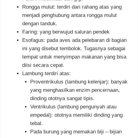
Rongga mulut: terdiri dari rahang atas yang
menjadi penghubung antara rongga mulut
dengan tanduk.
Faring: yang berwujud saluran pendek
Esofagus: pada aves ada pelebaran di bagian
ini yang disebut tembolok. Tugasnya sebagai
tempat untuk menyimpan makanan yang bisa
diisi secara cepat.
Lambung terdiri atas:
Proventrikulus (lambung kelenjar): banyak
yang menghasilkan enzim pencernaan,
dinding ototnya sangat tipis.
Ventrikulus (lambung pengunyah atau
empedal): ototnya memiliki dinding yang
tebal.
Pada burung yang memakan biji – bijian