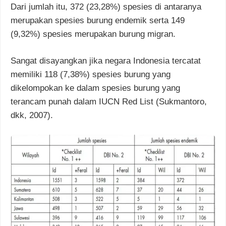
Dari jumlah itu, 372 (23,28%) spesies di antaranya
merupakan spesies burung endemik serta 149
(9,32%) spesies merupakan burung migran.
Sangat disayangkan jika negara Indonesia tercatat
memiliki 118 (7,38%) spesies burung yang
dikelompokan ke dalam spesies burung yang
terancam punah dalam IUCN Red List (Sukmantoro,
dkk, 2007).