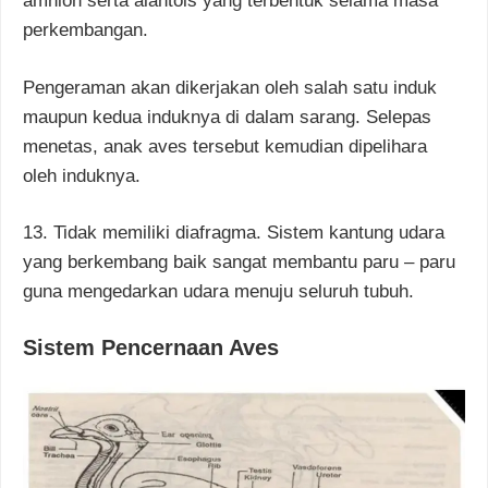
amnion serta alantois yang terbentuk selama masa
perkembangan.
Pengeraman akan dikerjakan oleh salah satu induk
maupun kedua induknya di dalam sarang. Selepas
menetas, anak aves tersebut kemudian dipelihara
oleh induknya.
13. Tidak memiliki diafragma. Sistem kantung udara
yang berkembang baik sangat membantu paru – paru
guna mengedarkan udara menuju seluruh tubuh.
Sistem Pencernaan Aves