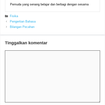
Pemuda yang senang belajar dan berbagi dengan sesama
Kategori
Fisika
Pengertian Bahasa
Bilangan Pecahan
Tinggalkan komentar
Komentar