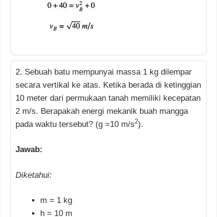
2. Sebuah batu mempunyai massa 1 kg dilempar
secara vertikal ke atas. Ketika berada di ketinggian
10 meter dari permukaan tanah memiliki kecepatan
2 m/s. Berapakah energi mekanik buah mangga
2
pada waktu tersebut? (g =10 m/s
).
Jawab:
Diketahui:
m = 1 kg
h = 10 m