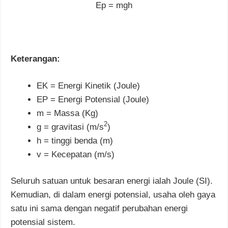
Ep = mgh
Keterangan:
EK = Energi Kinetik (Joule)
EP = Energi Potensial (Joule)
m = Massa (Kg)
2
g = gravitasi (m/s
)
h = tinggi benda (m)
v = Kecepatan (m/s)
Seluruh satuan untuk besaran energi ialah Joule (SI).
Kemudian, di dalam energi potensial, usaha oleh gaya
satu ini sama dengan negatif perubahan energi
potensial sistem.