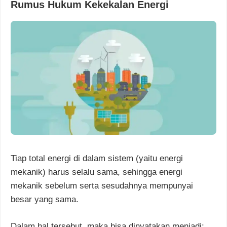
Rumus Hukum Kekekalan Energi
Tiap total energi di dalam sistem (yaitu energi
mekanik) harus selalu sama, sehingga energi
mekanik sebelum serta sesudahnya mempunyai
besar yang sama.
Dalam hal tersebut, maka bisa dinyatakan menjadi: