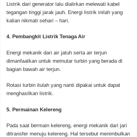
Listrik dari generator lalu dialirkan melewati kabel
tegangan tinggi jarak jauh. Energi listrik inilah yang
kalian nikmati sehari – hari.
4. Pembangkit Listrik Tenaga Air
Energi mekanik dari air jatuh serta air terjun
dimanfaatkan untuk memutar turbin yang berada di
bagian bawah air terjun.
Rotasi turbin itulah yang nanti dipakai untuk dapat
menghasilkan listrik.
5. Permainan Kelereng
Pada saat bermain kelereng, energi mekanik dari jari
ditransfer menuju kelereng. Hal tersebut menimbulkan