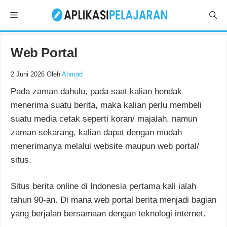
Langsung
Menu
ke
isi
Web Portal
2 Juni 2026
Oleh
Ahmad
Pada zaman dahulu, pada saat kalian hendak
menerima suatu berita, maka kalian perlu membeli
suatu media cetak seperti koran/ majalah, namun
zaman sekarang, kalian dapat dengan mudah
menerimanya melalui website maupun web portal/
situs.
Situs berita online di Indonesia pertama kali ialah
tahun 90-an. Di mana web portal berita menjadi bagian
yang berjalan bersamaan dengan teknologi internet.