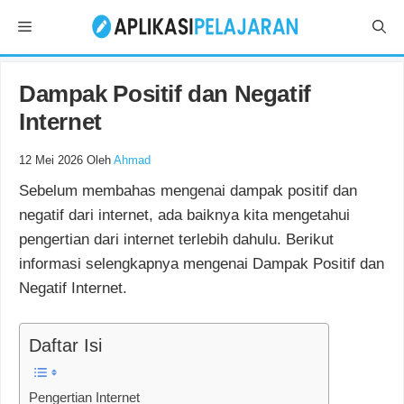
Langsung
Menu
ke
isi
Dampak Positif dan Negatif
Internet
12 Mei 2026
Oleh
Ahmad
Sebelum membahas mengenai dampak positif dan
negatif dari internet, ada baiknya kita mengetahui
pengertian dari internet terlebih dahulu. Berikut
informasi selengkapnya mengenai Dampak Positif dan
Negatif Internet.
Daftar Isi
Pengertian Internet