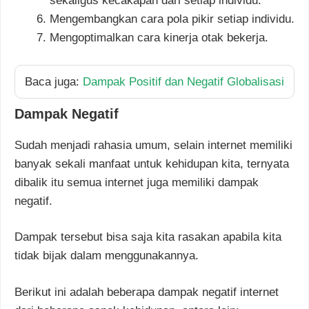
sekaligus kecakapan dari setiap individu.
Mengembangkan cara pola pikir setiap individu.
Mengoptimalkan cara kinerja otak bekerja.
Baca juga:
Dampak Positif dan Negatif Globalisasi
Dampak Negatif
Sudah menjadi rahasia umum, selain internet memiliki
banyak sekali manfaat untuk kehidupan kita, ternyata
dibalik itu semua internet juga memiliki dampak
negatif.
Dampak tersebut bisa saja kita rasakan apabila kita
tidak bijak dalam menggunakannya.
Berikut ini adalah beberapa dampak negatif internet