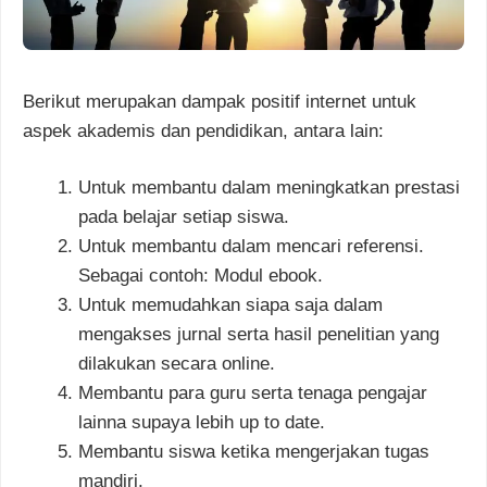
Berikut merupakan dampak positif internet untuk
aspek akademis dan pendidikan, antara lain:
Untuk membantu dalam meningkatkan prestasi
pada belajar setiap siswa.
Untuk membantu dalam mencari referensi.
Sebagai contoh: Modul ebook.
Untuk memudahkan siapa saja dalam
mengakses jurnal serta hasil penelitian yang
dilakukan secara online.
Membantu para guru serta tenaga pengajar
lainna supaya lebih up to date.
Membantu siswa ketika mengerjakan tugas
mandiri.