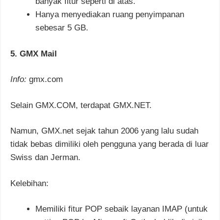
banyak fitur seperti di atas.
Hanya menyediakan ruang penyimpanan
sebesar 5 GB.
5. GMX Mail
Info:
gmx.com
Selain GMX.COM, terdapat GMX.NET.
Namun, GMX.net sejak tahun 2006 yang lalu sudah
tidak bebas dimiliki oleh pengguna yang berada di luar
Swiss dan Jerman.
Kelebihan:
Memiliki fitur POP sebaik layanan IMAP (untuk