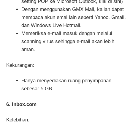
setting POP ke Microsoft Outlook, klik di sini)
Dengan menggunakan GMX Mail, kalian dapat
membaca akun emal lain seperti Yahoo, Gmail,
dan Windows Live Hotmail.
Memeriksa e-mail masuk dengan melalui
scanning virus sehingga e-mail akan lebih
aman.
Kekurangan:
Hanya menyediakan ruang penyimpanan
sebesar 5 GB.
6. Inbox.com
Kelebihan: