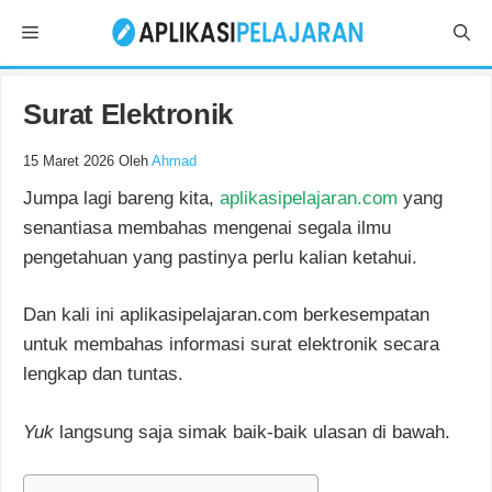
Langsung
Menu
ke
isi
Surat Elektronik
15 Maret 2026
Oleh
Ahmad
Jumpa lagi bareng kita,
aplikasipelajaran.com
yang
senantiasa membahas mengenai segala ilmu
pengetahuan yang pastinya perlu kalian ketahui.
Dan kali ini aplikasipelajaran.com berkesempatan
untuk membahas informasi surat elektronik secara
lengkap dan tuntas.
Yuk
langsung saja simak baik-baik ulasan di bawah.