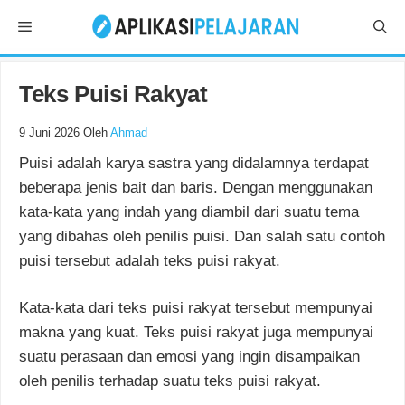
Langsung
Menu
ke
isi
Teks Puisi Rakyat
9 Juni 2026
Oleh
Ahmad
Puisi adalah karya sastra yang didalamnya terdapat
beberapa jenis bait dan baris. Dengan menggunakan
kata-kata yang indah yang diambil dari suatu tema
yang dibahas oleh penilis puisi. Dan salah satu contoh
puisi tersebut adalah teks puisi rakyat.
Kata-kata dari teks puisi rakyat tersebut mempunyai
makna yang kuat. Teks puisi rakyat juga mempunyai
suatu perasaan dan emosi yang ingin disampaikan
oleh penilis terhadap suatu teks puisi rakyat.