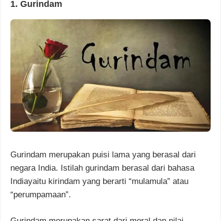
1. Gurindam
Gurindam merupakan puisi lama yang berasal dari
negara India. Istilah gurindam berasal dari bahasa
Indiayaitu kirindam yang berarti “mulamula” atau
“perumpamaan”.
Gurindam merupakan sarat dari moral dan nilai