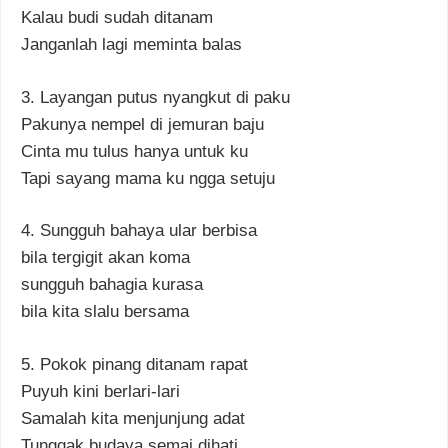
Kalau budi sudah ditanam
Janganlah lagi meminta balas
3. Layangan putus nyangkut di paku
Pakunya nempel di jemuran baju
Cinta mu tulus hanya untuk ku
Tapi sayang mama ku ngga setuju
4. Sungguh bahaya ular berbisa
bila tergigit akan koma
sungguh bahagia kurasa
bila kita slalu bersama
5. Pokok pinang ditanam rapat
Puyuh kini berlari-lari
Samalah kita menjunjung adat
Tunggak budaya semai dihati