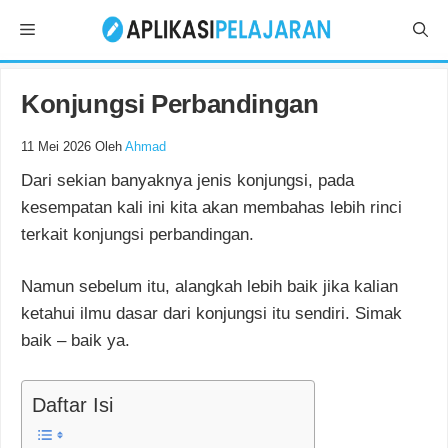
Langsung
Menu
ke
isi
Konjungsi Perbandingan
11 Mei 2026
Oleh
Ahmad
Dari sekian banyaknya jenis konjungsi, pada
kesempatan kali ini kita akan membahas lebih rinci
terkait
konjungsi perbandingan.
Namun sebelum itu, alangkah lebih baik jika kalian
ketahui ilmu dasar dari konjungsi itu sendiri. Simak
baik – baik ya.
Daftar Isi