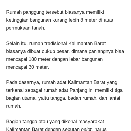
Rumah panggung tersebut biasanya memiliki
ketinggian bangunan kurang lebih 8 meter di atas
permukaan tanah.
Selain itu, rumah tradisional Kalimantan Barat
biasanya dibuat cukup besar, dimana panjangnya bisa
mencapai 180 meter dengan lebar bangunan
mencapai 30 meter.
Pada dasarnya, rumah adat Kalimantan Barat yang
terkenal sebagai rumah adat Panjang ini memiliki tiga
bagian utama, yaitu tangga, badan rumah, dan lantai
rumah.
Bagian tangga atau yang dikenal masyarakat
Kalimantan Barat dengan sebutan
hejot,
harus