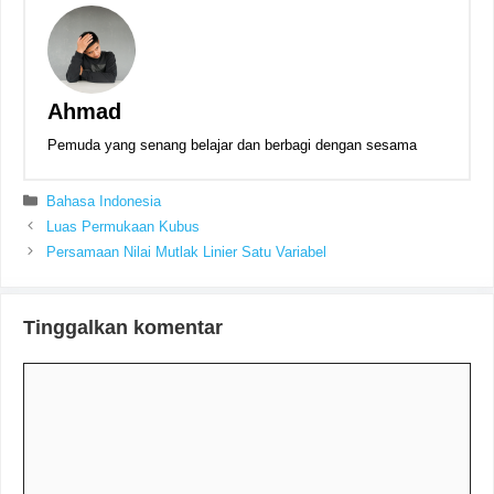
Ahmad
Pemuda yang senang belajar dan berbagi dengan sesama
Kategori
Bahasa Indonesia
Luas Permukaan Kubus
Persamaan Nilai Mutlak Linier Satu Variabel
Tinggalkan komentar
Komentar