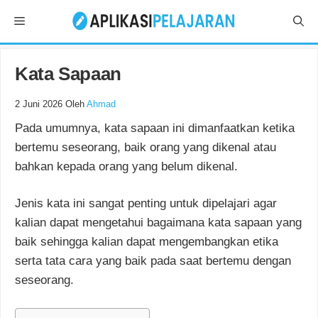
Langsung
Menu
ke
isi
Kata Sapaan
2 Juni 2026
Oleh
Ahmad
Pada umumnya, kata sapaan ini dimanfaatkan ketika
bertemu seseorang, baik orang yang dikenal atau
bahkan kepada orang yang belum dikenal.
Jenis kata ini sangat penting untuk dipelajari agar
kalian dapat mengetahui bagaimana kata sapaan yang
baik sehingga kalian dapat mengembangkan etika
serta tata cara yang baik pada saat bertemu dengan
seseorang.