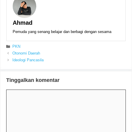
Ahmad
Pemuda yang senang belajar dan berbagi dengan sesama
Kategori
PKN
Otonomi Daerah
Ideologi Pancasila
Tinggalkan komentar
Komentar