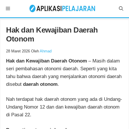
Langsung
Menu
ke
isi
Hak dan Kewajiban Daerah
Otonom
28 Maret 2026
Oleh
Ahmad
Hak dan Kewajiban Daerah Otonom
– Masih dalam
seri pembahasan otonomi daerah. Seperti yang kita
tahu bahwa daerah yang menjalankan otonomi daerah
disebut
daerah otonom
.
Nah terdapat hak daerah otonom yang ada di Undang-
Undang Nomor 12 dan dan kewajiban daerah otonom
di Pasal 22.