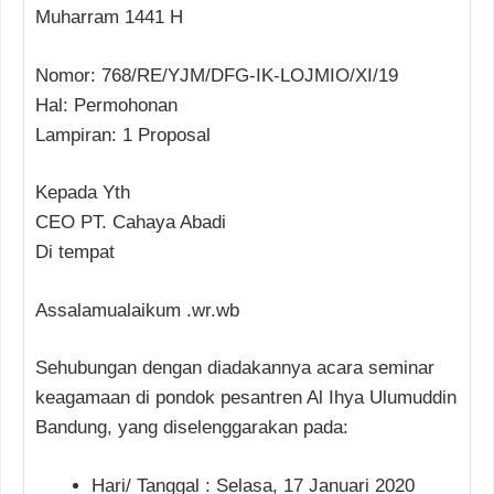
Muharram 1441 H
Nomor: 768/RE/YJM/DFG-IK-LOJMIO/XI/19
Hal: Permohonan
Lampiran: 1 Proposal
Kepada Yth
CEO PT. Cahaya Abadi
Di tempat
Assalamualaikum .wr.wb
Sehubungan dengan diadakannya acara seminar
keagamaan di pondok pesantren Al Ihya Ulumuddin
Bandung, yang diselenggarakan pada:
Hari/ Tanggal : Selasa, 17 Januari 2020