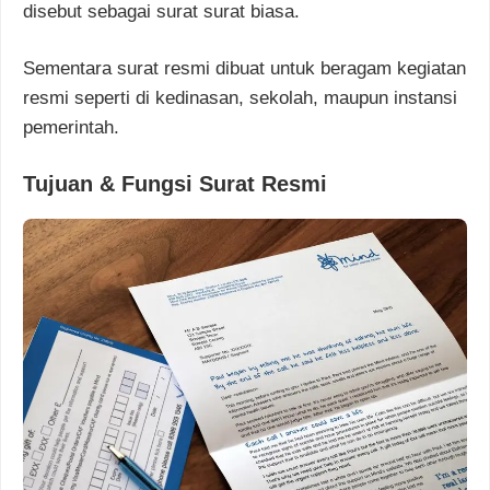
disebut sebagai surat surat biasa.
Sementara surat resmi dibuat untuk beragam kegiatan
resmi seperti di kedinasan, sekolah, maupun instansi
pemerintah.
Tujuan & Fungsi Surat Resmi