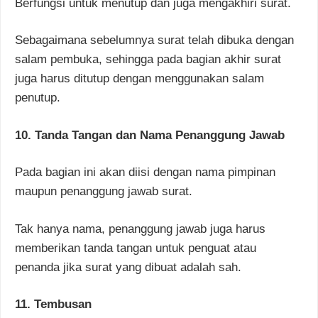
Berfungsi untuk menutup dan juga mengakhiri surat.
Sebagaimana sebelumnya surat telah dibuka dengan
salam pembuka, sehingga pada bagian akhir surat
juga harus ditutup dengan menggunakan salam
penutup.
10. Tanda Tangan dan Nama Penanggung Jawab
Pada bagian ini akan diisi dengan nama pimpinan
maupun penanggung jawab surat.
Tak hanya nama, penanggung jawab juga harus
memberikan tanda tangan untuk penguat atau
penanda jika surat yang dibuat adalah sah.
11. Tembusan