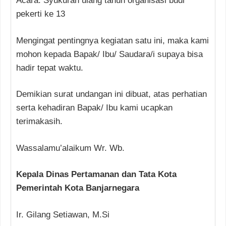
Acara: Syukuran ulang tahun organisasi budi
pekerti ke 13
Mengingat pentingnya kegiatan satu ini, maka kami
mohon kepada Bapak/ Ibu/ Saudara/i supaya bisa
hadir tepat waktu.
Demikian surat undangan ini dibuat, atas perhatian
serta kehadiran Bapak/ Ibu kami ucapkan
terimakasih.
Wassalamu’alaikum Wr. Wb.
Kepala Dinas Pertamanan dan Tata Kota
Pemerintah Kota Banjarnegara
Ir. Gilang Setiawan, M.Si