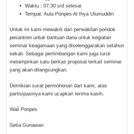
Waktu : 07.30 s/d selesai
Tempat: Aula Ponpes Al Ihya Ulumuddin
Untuk ini kami mewakili dari perwakilan pondok
pesantren untuk bantuan dana untuk kegiatan
seminar keagamaan yang diselenggarakan setahun
sekali. Sebagai pertimbangan kami juga turut
melampirkan satu berkas proposal terkait seminar
yang akan dilangsungkan.
Demikian surat permohonan dari kami, atas
partisipasinya kami ucapkan terima kasih.
Wali Ponpes
Setia Gunawan