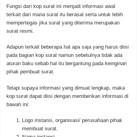
Fungsi dari kop surat ini menjadi informasi awal
terkait dari mana surat itu berasal serta untuk lebih
mempertegas jika surat yang diterima merupakan
surat resmi.
Adapun terkait beberapa hal apa saja yang harus diisi
pada bagian kop surat namun sebetulnya tidak ada
aturan baku sebab hal itu bergantung pada keinginan
pihak pembuat surat.
Tetapi supaya informasi yang dimuat lengkap, maka
kop surat dapat diisi dengan memberikan informasi di
bawah ini:
Logo instansi, organisasi/ perusahaan pihak
membuat surat.
Nama instansi.