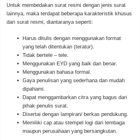
Untuk membedakan surat resmi dengan jenis surat
lainnya, maka terdapat beberapa karakteristik khusus
dari surat resmi, diantaranya seperti:
Harus ditulis dengan menggunakan format
yang telah ditentukan (teratur).
Tidak bertele – tele.
Menggunakan EYD yang baik dan benar.
Menggunakan bahasa formal.
Gaya penulisan yang sederhana dan mudah
dipahami.
Dapat menggambarkan citra yang bagus dari
pihak penulis surat.
Disertai dengan lampiran/ berkas pendukung.
Memiliki cap atau stempel logi dari lembaga
maupun perusahaan yang bersangkutan.