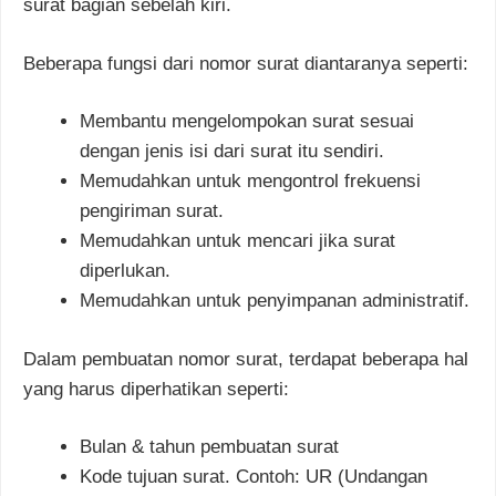
surat bagian sebelah kiri.
Beberapa fungsi dari nomor surat diantaranya seperti:
Membantu mengelompokan surat sesuai
dengan jenis isi dari surat itu sendiri.
Memudahkan untuk mengontrol frekuensi
pengiriman surat.
Memudahkan untuk mencari jika surat
diperlukan.
Memudahkan untuk penyimpanan administratif.
Dalam pembuatan nomor surat, terdapat beberapa hal
yang harus diperhatikan seperti:
Bulan & tahun pembuatan surat
Kode tujuan surat. Contoh: UR (Undangan