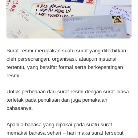
Surat resmi merupakan suatu surat yang diterbitkan
oleh perseorangan, organisasi, ataupun instansi
tertentu, yang bersifat formal serta berkepentingan
resmi.
Untuk perbedaan dari surat resmi dengan surat biasa
terletak pada penulisan dan juga pemakaian
bahasanya.
Apabila bahasa yang dipakai pada suatu surat
memakai bahasa sehari – hari maka surat tersebut