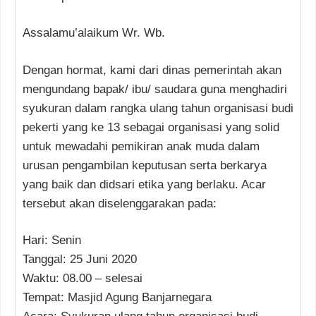
Assalamu’alaikum Wr. Wb.
Dengan hormat, kami dari dinas pemerintah akan
mengundang bapak/ ibu/ saudara guna menghadiri
syukuran dalam rangka ulang tahun organisasi budi
pekerti yang ke 13 sebagai organisasi yang solid
untuk mewadahi pemikiran anak muda dalam
urusan pengambilan keputusan serta berkarya
yang baik dan didsari etika yang berlaku. Acar
tersebut akan diselenggarakan pada:
Hari: Senin
Tanggal: 25 Juni 2020
Waktu: 08.00 – selesai
Tempat: Masjid Agung Banjarnegara