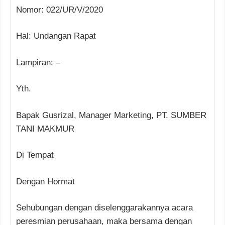
Nomor: 022/UR/V/2020
Hal: Undangan Rapat
Lampiran: –
Yth.
Bapak Gusrizal, Manager Marketing, PT. SUMBER
TANI MAKMUR
Di Tempat
Dengan Hormat
Sehubungan dengan diselenggarakannya acara
peresmian perusahaan, maka bersama dengan