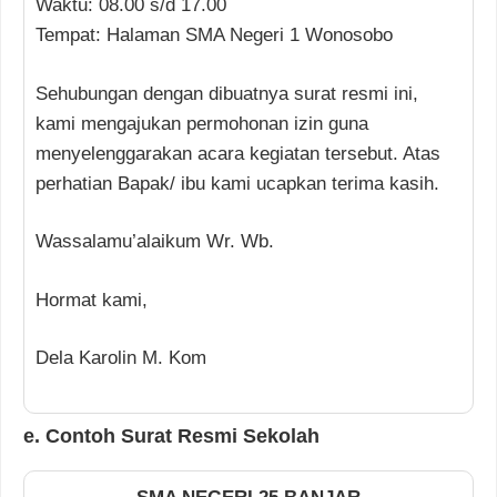
Waktu: 08.00 s/d 17.00
Tempat: Halaman SMA Negeri 1 Wonosobo
Sehubungan dengan dibuatnya surat resmi ini,
kami mengajukan permohonan izin guna
menyelenggarakan acara kegiatan tersebut. Atas
perhatian Bapak/ ibu kami ucapkan terima kasih.
Wassalamu’alaikum Wr. Wb.
Hormat kami,
Dela Karolin M. Kom
e. Contoh Surat Resmi Sekolah