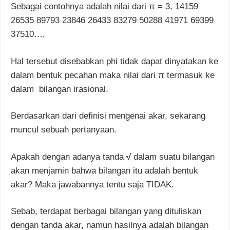
Sebagai contohnya adalah nilai dari
π = 3, 14159
26535 89793 23846 26433 83279 50288 41971 69399
37510…,
Hal tersebut disebabkan phi tidak dapat dinyatakan ke
dalam bentuk pecahan maka nilai dari
π
termasuk ke
dalam bilangan irasional.
Berdasarkan dari definisi mengenai akar, sekarang
muncul sebuah pertanyaan.
Apakah dengan adanya tanda
√
dalam suatu bilangan
akan menjamin bahwa bilangan itu adalah bentuk
akar? Maka jawabannya tentu saja TIDAK.
Sebab, terdapat berbagai bilangan yang dituliskan
dengan tanda akar, namun hasilnya adalah bilangan