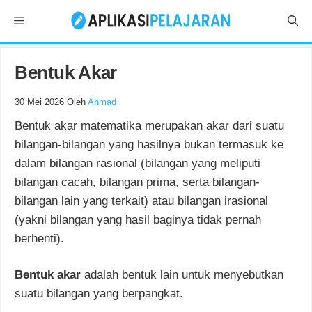
Langsung
Menu
ke
isi
Bentuk Akar
30 Mei 2026
Oleh
Ahmad
Bentuk akar matematika merupakan akar dari suatu
bilangan-bilangan yang hasilnya bukan termasuk ke
dalam bilangan rasional (bilangan yang meliputi
bilangan cacah, bilangan prima, serta bilangan-
bilangan lain yang terkait) atau bilangan irasional
(yakni bilangan yang hasil baginya tidak pernah
berhenti).
Bentuk akar
adalah bentuk lain untuk menyebutkan
suatu bilangan yang berpangkat.