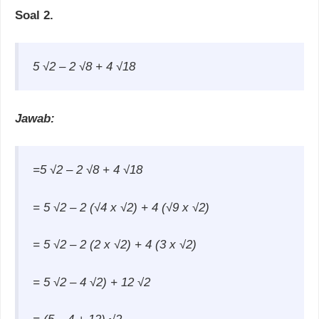
Soal 2.
5
√2 – 2
√8 + 4
√18
Jawab:
=5
√2 – 2
√8 + 4
√18
= 5
√2
–
2 (√4 x
√2) + 4 (√9 x
√2)
= 5
√2
–
2 (2 x
√2) + 4 (3 x
√2)
= 5
√2
–
4
√2) + 12
√2