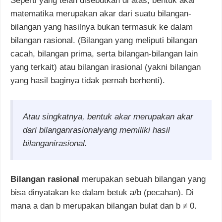
Seperti yang telah disebutkan di atas, b
entuk akar
matematika merupakan akar dari suatu bilangan-
bilangan yang hasilnya bukan termasuk ke dalam
bilangan rasional. (Bilangan yang meliputi bilangan
cacah, bilangan prima, serta bilangan-bilangan lain
yang terkait) atau bilangan irasional (yakni bilangan
yang hasil baginya tidak pernah berhenti).
Atau singkatnya, bentuk akar merupakan akar
dari bilanganrasionalyang memiliki hasil
bilanganirasional.
Bilangan rasional
merupakan sebuah bilangan yang
bisa dinyatakan ke dalam betuk
a/b
(pecahan). Di
mana a
dan
b
merupakan bilangan bulat dan
b
≠
0.