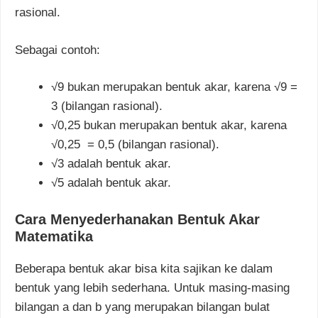
rasional.
Sebagai contoh:
√9
bukan merupakan bentuk akar, karena √9 =
3
(bilangan rasional).
√0,25
bukan merupakan bentuk akar, karena
√0,25 = 0,5
(bilangan rasional).
√3 adalah bentuk akar.
√5 adalah bentuk akar.
Cara Menyederhanakan Bentuk Akar
Matematika
Beberapa bentuk akar bisa kita sajikan ke dalam
bentuk yang lebih sederhana. Untuk masing-masing
bilangan a
dan
b
yang merupakan
bilangan bulat