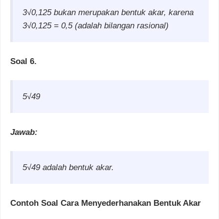
3√0,125 bukan merupakan bentuk akar, karena
3√0,125 = 0,5 (adalah bilangan rasional)
Soal 6.
5√49
Jawab:
5√49 adalah bentuk akar.
Contoh Soal Cara Menyederhanakan Bentuk Akar