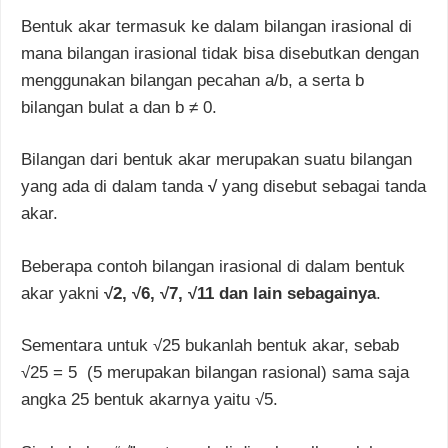
Bentuk akar termasuk ke dalam bilangan irasional di
mana bilangan irasional tidak bisa disebutkan dengan
menggunakan bilangan pecahan a/b, a serta b
bilangan bulat a dan b ≠ 0.
Bilangan dari bentuk akar merupakan suatu bilangan
yang ada di dalam tanda
√
yang disebut sebagai tanda
akar.
Beberapa contoh bilangan irasional di dalam bentuk
akar yakni
√2, √6, √7, √11 dan lain sebagainya
.
Sementara untuk √25 bukanlah bentuk akar, sebab
√25 = 5 (5 merupakan bilangan rasional) sama saja
angka 25 bentuk akarnya yaitu √5.