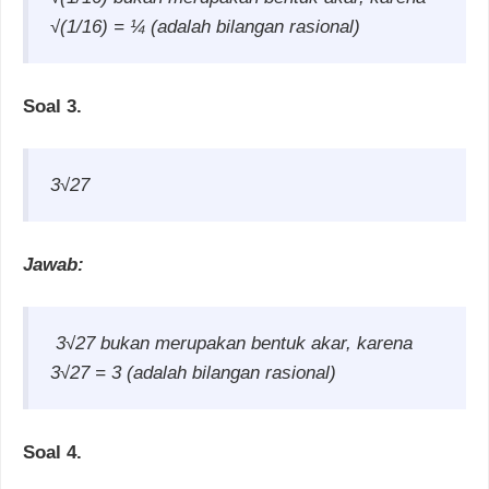
√(1/16) = ¼ (adalah bilangan rasional)
Soal 3.
3√27
Jawab:
3√27 bukan merupakan bentuk akar, karena
3√27 = 3 (adalah bilangan rasional)
Soal 4.