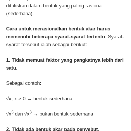
dituliskan dalam bentuk yang paling rasional
(sederhana).
Cara untuk merasionalkan bentuk akar harus
memenuhi beberapa syarat-syarat tertentu.
Syarat-
syarat tersebut ialah sebagai berikut:
1. Tidak memuat faktor yang pangkatnya lebih dari
satu.
Sebagai contoh:
√x, x > 0 → bentuk sederhana
5
3
√x
dan √x
→ bukan bentuk sederhana
2. Tidak ada bentuk akar pada penyebut.