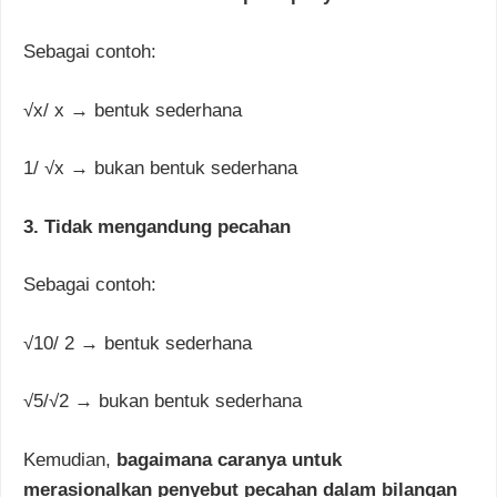
Sebagai contoh:
√x/ x → bentuk sederhana
1/ √x → bukan bentuk sederhana
3. Tidak mengandung pecahan
Sebagai contoh:
√10/ 2 → bentuk sederhana
√5/√2 → bukan bentuk sederhana
Kemudian,
bagaimana caranya untuk
merasionalkan penyebut pecahan dalam bilangan