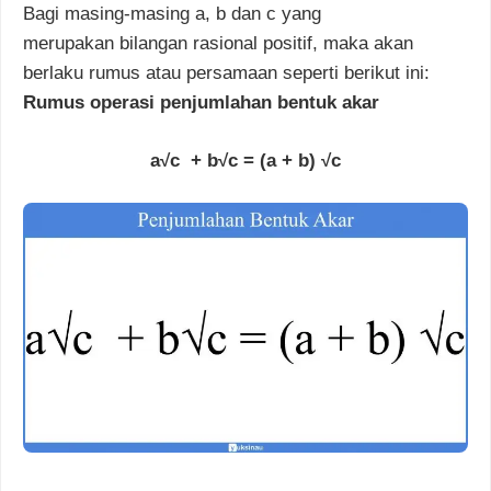
Bagi masing-masing a, b
dan
c yang
merupakan
bilangan rasional positif, maka akan
berlaku rumus atau persamaan seperti berikut ini:
Rumus operasi penjumlahan bentuk akar
a√c + b√c = (a + b) √c