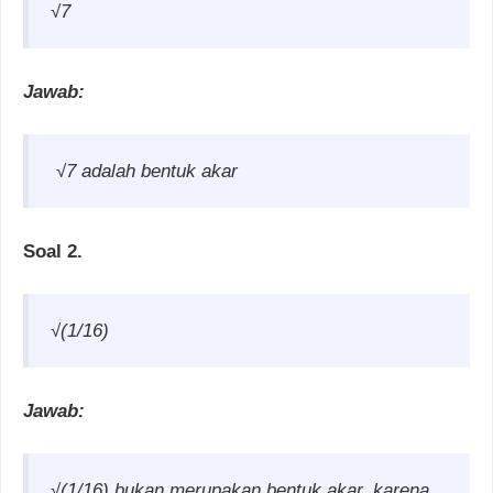
√7
Jawab:
√7 adalah bentuk akar
Soal 2.
√(1/16)
Jawab:
√(1/16) bukan merupakan bentuk akar, karena