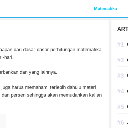
Aplikasi Pelajaran
Matematika
ART
aapan dari dasar-dasar perhitungan matematika
i-hari.
erbankan dan yang lainnya.
 juga harus memahami terlebih dahulu materi
an dan persen sehingga akan memudahkan kalian