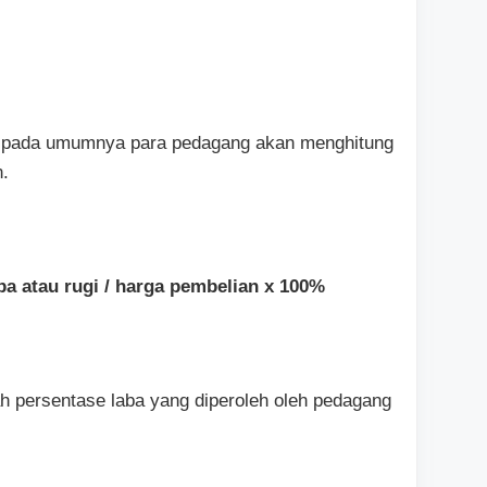
n pada umumnya para pedagang akan menghitung
n.
aba atau rugi / harga pembelian x 100%
h persentase laba yang diperoleh oleh pedagang