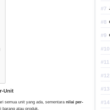
l
r-Unit
dari semua unit yang ada, sementara
nilai per-
i barang atau produk.