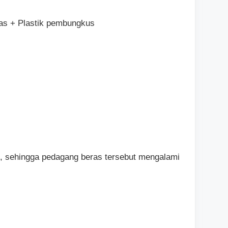
ras + Plastik pembungkus
eli, sehingga pedagang beras tersebut mengalami