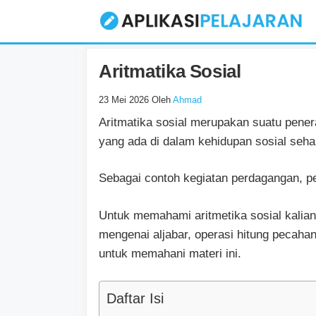
Langsung
ke
isi
Aritmatika Sosial
23 Mei 2026
Oleh
Ahmad
Aritmatika sosial merupakan suatu pener
yang ada di dalam kehidupan sosial sehar
Sebagai contoh kegiatan perdagangan, p
Untuk memahami aritmetika sosial kalian
mengenai aljabar, operasi hitung pecah
untuk memahani materi ini.
Daftar Isi