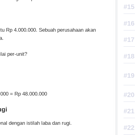
yaitu Rp 4.000.000. Sebuah perusahaan akan
a.
lai per-unit?
0.000 = Rp 48.000.000
ugi
al dengan istilah laba dan rugi.