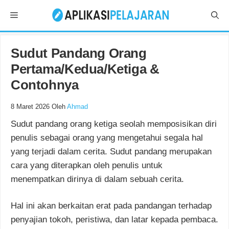
Langsung
Menu
ke
isi
Sudut Pandang Orang
Pertama/Kedua/Ketiga &
Contohnya
8 Maret 2026
Oleh
Ahmad
Sudut pandang orang ketiga seolah memposisikan diri
penulis sebagai orang yang mengetahui segala hal
yang terjadi dalam cerita. Sudut pandang merupakan
cara yang diterapkan oleh penulis untuk
menempatkan dirinya di dalam sebuah cerita.
Hal ini akan berkaitan erat pada pandangan terhadap
penyajian tokoh, peristiwa, dan latar kepada pembaca.