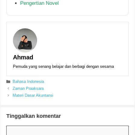
Pengertian Novel
Ahmad
Pemuda yang senang belajar dan berbagi dengan sesama
Kategori
Bahasa Indonesia
Zaman Praaksara
Materi Dasar Akuntansi
Tinggalkan komentar
Komentar