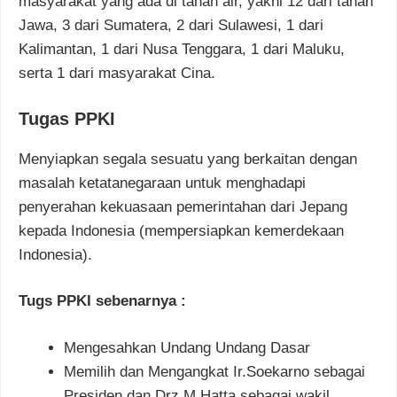
masyarakat yang ada di tanah air, yakni 12 dari tanah
Jawa, 3 dari Sumatera, 2 dari Sulawesi, 1 dari
Kalimantan, 1 dari Nusa Tenggara, 1 dari Maluku,
serta 1 dari masyarakat Cina.
Tugas PPKI
Menyiapkan segala sesuatu yang berkaitan dengan
masalah ketatanegaraan untuk menghadapi
penyerahan kekuasaan pemerintahan dari Jepang
kepada Indonesia (mempersiapkan kemerdekaan
Indonesia).
Tugs PPKI sebenarnya :
Mengesahkan Undang Undang Dasar
Memilih dan Mengangkat Ir.Soekarno sebagai
Presiden dan Drz.M.Hatta sebagai wakil