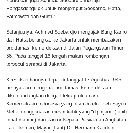
Kunto dan juga Achmad Soebardjo menuju
Rangasdengklok untuk menjemput Soekarno, Hatta,
Fatmawati dan Guntur.
Selanjutnya, Achmad Soebardjo mengajak Bung Karno
dan Hatta berangkat ke Jakarta untuk membacakan
proklamasi kemerdekaan di Jalan Pegangsaan Timur
56. Pada tanggal 16 tengah malam rombongan
tersebut sampai di Jakarta.
Keesokan harinya, tepat di tanggal 17 Agustus 1945
pernyataan mengenai proklamasi kemerdekaan
dikumandangkan dengan teks proklamasi
Kemerdekaan Indonesia yang telah diketik oleh Sayuti
Melik menggunakan mesin ketik yang “dipinjam” (lebih
tepat diambil) dari kantor Kepala Perwakilan Angkatan
Laut Jerman, Mayor (Laut) Dr. Hermann Kandeler.