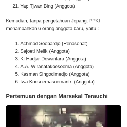
Yap Tjwan Bing (Anggota)
Kemudian, tanpa pengetahuan Jepang, PPKI
menambahkan 6 orang anggota baru, yaitu :
Achmad Soebardjo (Penasehat)
Sajoeti Melik (Anggota)
Ki Hadjar Dewantara (Anggota)
A.A. Wiranatakoesoema (Anggota)
Kasman Singodimedjo (Anggota)
Iwa Koesoemasoemantri (Anggota)
Pertemuan dengan Marsekal Terauchi