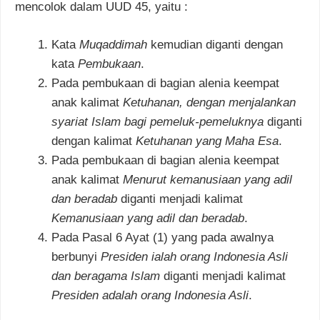
mencolok dalam UUD 45, yaitu :
Kata
Muqaddimah
kemudian diganti dengan
kata
Pembukaan
.
Pada pembukaan di bagian alenia keempat
anak kalimat
Ketuhanan, dengan menjalankan
syariat Islam bagi pemeluk-pemeluknya
diganti
dengan kalimat
Ketuhanan yang Maha Esa
.
Pada pembukaan di bagian alenia keempat
anak kalimat
Menurut kemanusiaan yang adil
dan beradab
diganti menjadi kalimat
Kemanusiaan yang adil dan beradab
.
Pada Pasal 6 Ayat (1) yang pada awalnya
berbunyi
Presiden ialah orang Indonesia Asli
dan beragama Islam
diganti menjadi kalimat
Presiden adalah orang Indonesia Asli
.