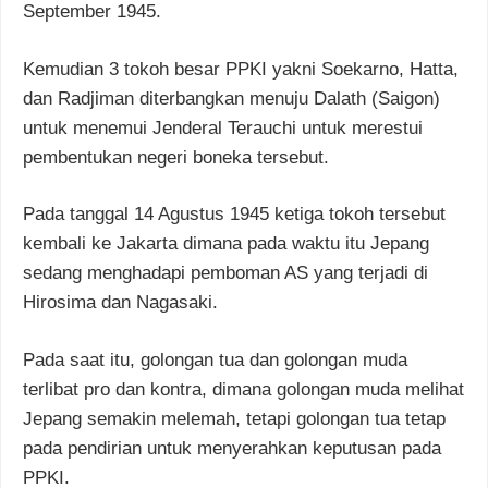
September 1945.
Kemudian 3 tokoh besar PPKI yakni Soekarno, Hatta,
dan Radjiman diterbangkan menuju Dalath (Saigon)
untuk menemui Jenderal Terauchi untuk merestui
pembentukan negeri boneka tersebut.
Pada tanggal 14 Agustus 1945 ketiga tokoh tersebut
kembali ke Jakarta dimana pada waktu itu Jepang
sedang menghadapi pemboman AS yang terjadi di
Hirosima dan Nagasaki.
Pada saat itu, golongan tua dan golongan muda
terlibat pro dan kontra, dimana golongan muda melihat
Jepang semakin melemah, tetapi golongan tua tetap
pada pendirian untuk menyerahkan keputusan pada
PPKI.