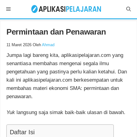
Langsung
Menu
ke
isi
Permintaan dan Penawaran
11 Maret 2026
Oleh
Ahmad
Jumpa lagi bareng kita, aplikasipelajaran.com yang
senantiasa membahas mengenai segala ilmu
pengetahuan yang pastinya perlu kalian ketahui. Dan
kali ini aplikasipelajaran.com berkesempatan untuk
membahas materi ekonomi SMA: permintaan dan
penawaran.
Yuk
langsung saja simak baik-baik ulasan di bawah.
Daftar Isi