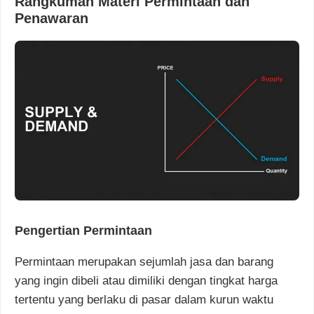
Rangkuman Materi Permintaan dan
Penawaran
Pengertian Permintaan
Permintaan merupakan sejumlah jasa dan barang
yang ingin dibeli atau dimiliki dengan tingkat harga
tertentu yang berlaku di pasar dalam kurun waktu