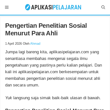
Langsung
Menu
ke
isi
Pengertian Penelitian Sosial
Menurut Para Ahli
1 April 2026
Oleh
Ahmad
Jumpa lagi bareng kita, aplikasipelajaran.com yang
senantiasa membahas mengenai segala ilmu
pengetahuan yang pastinya perlu kalian pelajari. Dan
kali ini aplikasipelajaran.com berkesempatan untuk
membahas pengertian penelitian sosial menurut ahli
dan secara umum.
Yuk
langsung saja simak baik-baik ulasan di bawah.