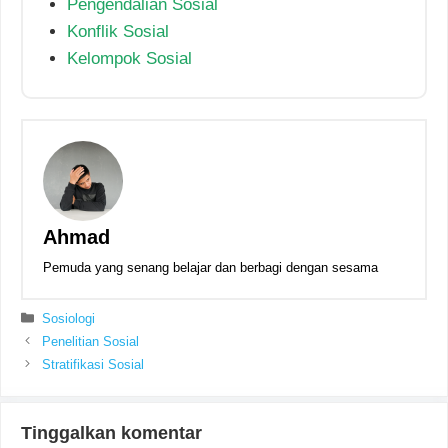
Pengendalian Sosial
Konflik Sosial
Kelompok Sosial
Ahmad
Pemuda yang senang belajar dan berbagi dengan sesama
Kategori
Sosiologi
Penelitian Sosial
Stratifikasi Sosial
Tinggalkan komentar