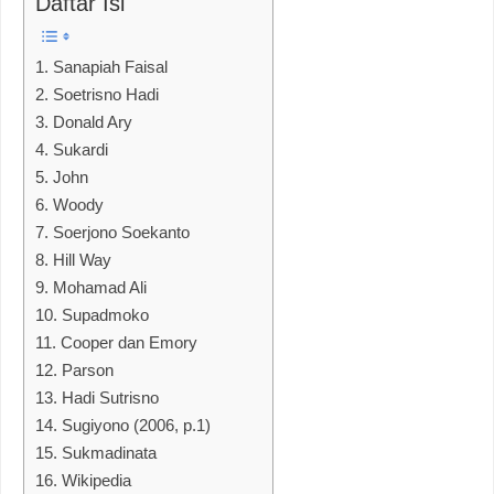
Daftar Isi
1. Sanapiah Faisal
2. Soetrisno Hadi
3. Donald Ary
4. Sukardi
5. John
6. Woody
7. Soerjono Soekanto
8. Hill Way
9. Mohamad Ali
10. Supadmoko
11. Cooper dan Emory
12. Parson
13. Hadi Sutrisno
14. Sugiyono (2006, p.1)
15. Sukmadinata
16. Wikipedia