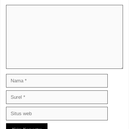
Komentar
Nama
Surel
Situs
web