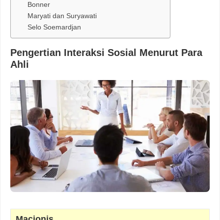
Bonner
Maryati dan Suryawati
Selo Soemardjan
Pengertian Interaksi Sosial Menurut Para
Ahli
Macionis