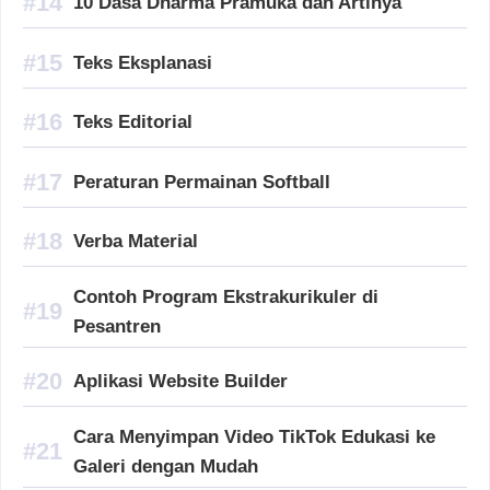
10 Dasa Dharma Pramuka dan Artinya
Teks Eksplanasi
Teks Editorial
Peraturan Permainan Softball
Verba Material
Contoh Program Ekstrakurikuler di
Pesantren
Aplikasi Website Builder
Cara Menyimpan Video TikTok Edukasi ke
Galeri dengan Mudah