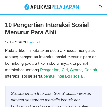
Langsung
Menu
ke
isi
10 Pengertian Interaksi Sosial
Menurut Para Ahli
17 Juli 2026
Oleh
Ahmad
Pada artikel ini kita akan secara khusus mengulas
tentang pengertian interaksi sosial menurut para ahli
berhubung pada artikel sebelumnya kita pernah
membahas tentang
Pengertian, Ciri, Syarat, Contoh
interaksi sosial serta
bentuk interaksi sosial
.
Secara umum
Interaksi Sosial adalah
proses
dimana seseorang menjalin kontak dan
berkomunikasi dengan orang lain dan saling