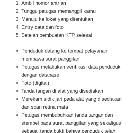
Ambil nomor antrian
Tunggu petugas memanggil kamu
Menuju ke loket yang ditentukan
Entry data dan foto
Setelah pembuatan KTP selesai
Penduduk datang ke tempat pelayanan
membawa surat panggilan
Petugas melakukan verifikasi data penduduk
dengan database
Foto (digital)
Tanda tangan di alat yang disediakan
Merekam sidik jari pada alat yang disediakan
dan scan retina mata
Petugas membubuhkan tanda tangan dan
stempel pada surat panggilan yang sekaligus
sebagai tanda bukti bahwa penduduk telah