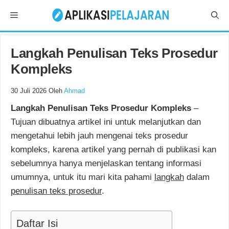
Langsung
Menu
ke
isi
Langkah Penulisan Teks Prosedur
Kompleks
30 Juli 2026
Oleh
Ahmad
Langkah Penulisan Teks Prosedur Kompleks
–
Tujuan dibuatnya artikel ini untuk melanjutkan dan
mengetahui lebih jauh mengenai teks prosedur
kompleks, karena artikel yang pernah di publikasi kan
sebelumnya hanya menjelaskan tentang informasi
umumnya, untuk itu mari kita pahami
langkah
dalam
penulisan teks prosedur
.
Daftar Isi