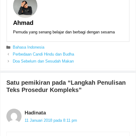
Ahmad
Pemuda yang senang belajar dan berbagi dengan sesama
Kategori
Bahasa Indonesia
Perbedaan Candi Hindu dan Budha
Doa Sebelum dan Sesudah Makan
Satu pemikiran pada “Langkah Penulisan
Teks Prosedur Kompleks”
Hadinata
11 Januari 2018 pada 8:11 pm