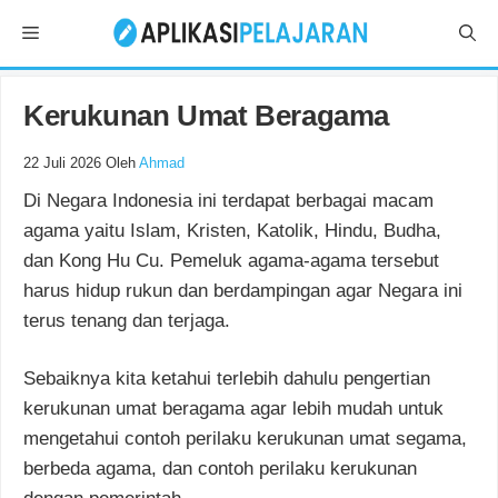
Langsung
Menu
ke
isi
Kerukunan Umat Beragama
22 Juli 2026
Oleh
Ahmad
Di Negara Indonesia ini terdapat berbagai macam
agama yaitu Islam, Kristen, Katolik, Hindu, Budha,
dan Kong Hu Cu. Pemeluk agama-agama tersebut
harus hidup rukun dan berdampingan agar Negara ini
terus tenang dan terjaga.
Sebaiknya kita ketahui terlebih dahulu pengertian
kerukunan umat beragama agar lebih mudah untuk
mengetahui contoh perilaku kerukunan umat segama,
berbeda agama, dan contoh perilaku kerukunan