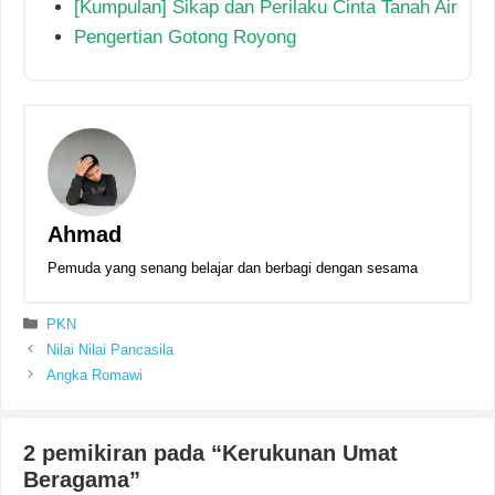
[Kumpulan] Sikap dan Perilaku Cinta Tanah Air
Pengertian Gotong Royong
Ahmad
Pemuda yang senang belajar dan berbagi dengan sesama
Kategori
PKN
Nilai Nilai Pancasila
Angka Romawi
2 pemikiran pada “Kerukunan Umat
Beragama”