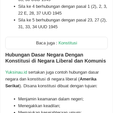
Sila ke 4 berhubungan dengan pasal 1 (2), 2, 3,
22 E, 28, 37 UUD 1945
Sila ke 5 berhubungan dengan pasal 23, 27 (2),
31, 33, 34 UUD 1945
Baca juga :
Konstitusi
Hubungan Dasar Negara Dengan
Konstitusi di Negara Liberal dan Komunis
Yuksinau.id
sertakan juga contoh hubungan dasar
negara dan konstitusi di negara liberal (
Amerika
Serikat
). Disana konstitusi dibuat dengan tujuan:
Menjamin keamanan dalam negeri;
Menegakkan keadilan;
Memajukan kesejahteraan umum;