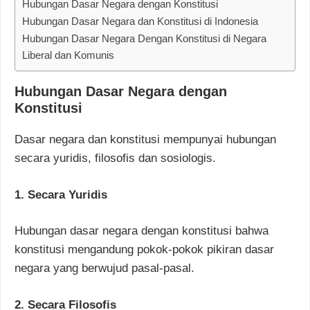
Hubungan Dasar Negara dengan Konstitusi
Hubungan Dasar Negara dan Konstitusi di Indonesia
Hubungan Dasar Negara Dengan Konstitusi di Negara
Liberal dan Komunis
Hubungan Dasar Negara dengan
Konstitusi
Dasar negara dan konstitusi mempunyai hubungan
secara yuridis, filosofis dan sosiologis.
1. Secara Yuridis
Hubungan dasar negara dengan konstitusi bahwa
konstitusi mengandung pokok-pokok pikiran dasar
negara yang berwujud pasal-pasal.
2. Secara Filosofis