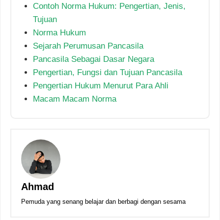
Contoh Norma Hukum: Pengertian, Jenis,
Tujuan
Norma Hukum
Sejarah Perumusan Pancasila
Pancasila Sebagai Dasar Negara
Pengertian, Fungsi dan Tujuan Pancasila
Pengertian Hukum Menurut Para Ahli
Macam Macam Norma
Ahmad
Pemuda yang senang belajar dan berbagi dengan sesama