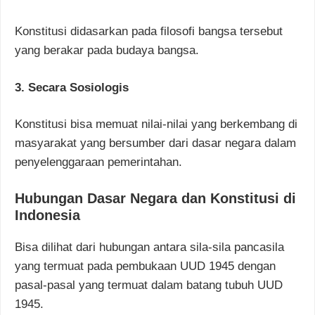
Konstitusi didasarkan pada filosofi bangsa tersebut
yang berakar pada budaya bangsa.
3. Secara Sosiologis
Konstitusi bisa memuat nilai-nilai yang berkembang di
masyarakat yang bersumber dari dasar negara dalam
penyelenggaraan pemerintahan.
Hubungan Dasar Negara dan Konstitusi di
Indonesia
Bisa dilihat dari hubungan antara sila-sila pancasila
yang termuat pada pembukaan UUD 1945 dengan
pasal-pasal yang termuat dalam batang tubuh UUD
1945.