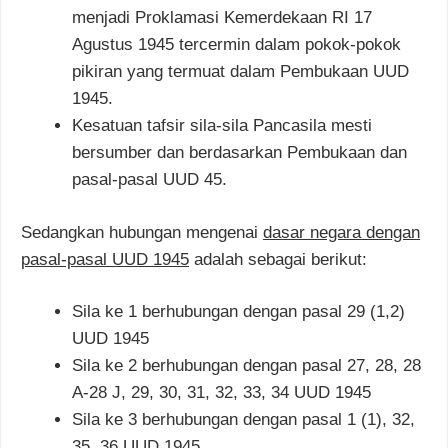
menjadi Proklamasi Kemerdekaan RI 17
Agustus 1945 tercermin dalam pokok-pokok
pikiran yang termuat dalam Pembukaan UUD
1945.
Kesatuan tafsir sila-sila Pancasila mesti
bersumber dan berdasarkan Pembukaan dan
pasal-pasal UUD 45.
Sedangkan hubungan mengenai
dasar negara dengan
pasal-pasal UUD 1945
adalah sebagai berikut:
Sila ke 1 berhubungan dengan pasal 29 (1,2)
UUD 1945
Sila ke 2 berhubungan dengan pasal 27, 28, 28
A-28 J, 29, 30, 31, 32, 33, 34 UUD 1945
Sila ke 3 berhubungan dengan pasal 1 (1), 32,
35, 36 UUD 1945