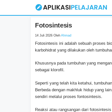
Langsung
ke
isi
Fotosintesis
14 Juli 2026
Oleh
Ahmad
Fotosintesis ini adalah sebuah proses b
karbohidrat yang dilakukan oleh tumbuha
Khususnya pada tumbuhan yang mengandu
sebagai klorofil.
Seperti yang telah kita ketahui, tumbuhan
Berbeda dengan makhluk hidup yang lain
sendiri melalui proses fontosintesis.
Reaksi atau rangsangan dari fotosintesis 