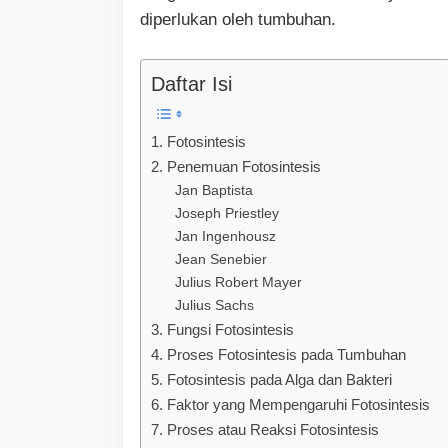
diperlukan oleh tumbuhan.
Daftar Isi
1. Fotosintesis
2. Penemuan Fotosintesis
Jan Baptista
Joseph Priestley
Jan Ingenhousz
Jean Senebier
Julius Robert Mayer
Julius Sachs
3. Fungsi Fotosintesis
4. Proses Fotosintesis pada Tumbuhan
5. Fotosintesis pada Alga dan Bakteri
6. Faktor yang Mempengaruhi Fotosintesis
7. Proses atau Reaksi Fotosintesis