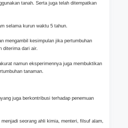
gunakan tanah. Serta juga telah ditempatkan
ram selama kurun waktu 5 tahun.
an mengambil kesimpulan jika pertumbuhan
 diterima dari air.
 akurat namun eksperimennya juga membuktikan
pertumbuhan tanaman.
nyang juga berkontribusi terhadap penemuan
 menjadi seorang ahli kimia, menteri, filsuf alam,