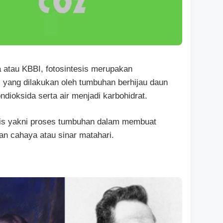
atau KBBI, fotosintesis merupakan
 yang dilakukan oleh tumbuhan berhijau daun
dioksida serta air menjadi karbohidrat.
esis yakni proses tumbuhan dalam membuat
n cahaya atau sinar matahari.