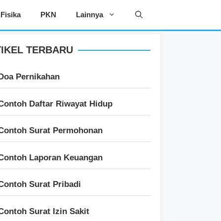
Fisika
PKN
Lainnya
IKEL TERBARU
Doa Pernikahan
Contoh Daftar Riwayat Hidup
Contoh Surat Permohonan
Contoh Laporan Keuangan
Contoh Surat Pribadi
Contoh Surat Izin Sakit