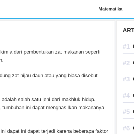
Aplikasi Pelajaran
Matematika
ART
iokimia dari pembentukan zat makanan seperti
n.
ng zat hijau daun atau yang biasa disebut
 adalah salah satu jeni dari makhluk hidup.
, tumbuhan ini dapat menghasilkan makananya
ini dapat ini dapat terjadi karena beberapa faktor