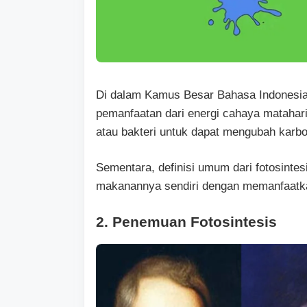
Di dalam Kamus Besar Bahasa Indonesia 
pemanfaatan dari energi cahaya matahari
atau bakteri untuk dapat mengubah karbon
Sementara, definisi umum dari fotosint
makanannya sendiri dengan memanfaatka
2. Penemuan Fotosintesis