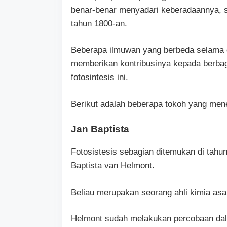
benar-benar menyadari keberadaannya, se
tahun 1800-an.
Beberapa ilmuwan yang berbeda selama d
memberikan kontribusinya kepada berb
fotosintesis ini.
Berikut adalah beberapa tokoh yang mene
Jan Baptista
Fotosistesis sebagian ditemukan di tah
Baptista van Helmont.
Beliau merupakan seorang ahli kimia asal 
Helmont sudah melakukan percobaan dal