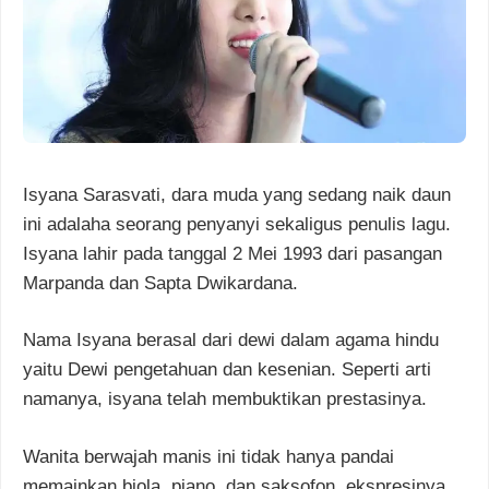
Isyana Sarasvati, dara muda yang sedang naik daun
ini adalaha seorang penyanyi sekaligus penulis lagu.
Isyana lahir pada tanggal 2 Mei 1993 dari pasangan
Marpanda dan Sapta Dwikardana.
Nama Isyana berasal dari dewi dalam agama hindu
yaitu Dewi pengetahuan dan kesenian. Seperti arti
namanya, isyana telah membuktikan prestasinya.
Wanita berwajah manis ini tidak hanya pandai
memainkan biola, piano, dan saksofon. ekspresinya