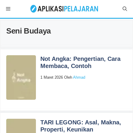
Langsung
Menu
ke
isi
Seni Budaya
Not Angka: Pengertian, Cara
Membaca, Contoh
1 Maret 2026
Oleh
Ahmad
TARI LEGONG: Asal, Makna,
Properti, Keunikan